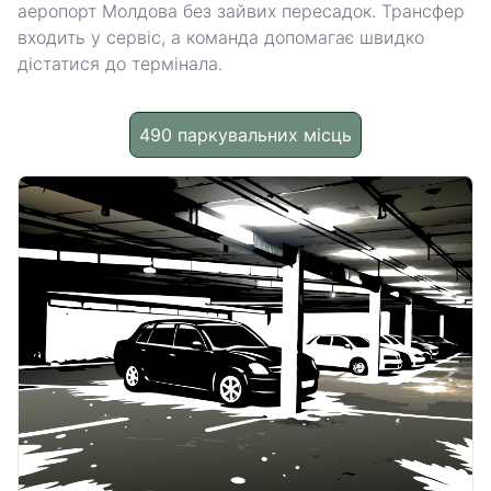
аеропорт Молдова без зайвих пересадок. Трансфер
входить у сервіс, а команда допомагає швидко
дістатися до термінала.
490 паркувальних місць