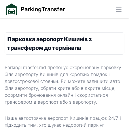
ParkingTransfer
Відк
Парковка аеропорт Кишинів з
трансфером до термінала
ParkingTransfer.md пропонує охоронювану парковку
біля аеропорту Кишинів для коротких поїздок і
довгострокової стоянки. Ви можете залишити авто
біля аеропорту, обрати крите або відкрите місце,
оформити бронювання онлайн і скористатися
трансфером в аеропорт або з аеропорту.
Наша автостоянка аеропорт Кишинів працює 24/7 і
підходить тим, хто шукає недорогий паркінг