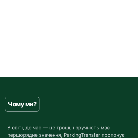
Чому ми?
У світі, де час — це гроші, і зручність має
першорядне значення, ParkingTransfer пропонує