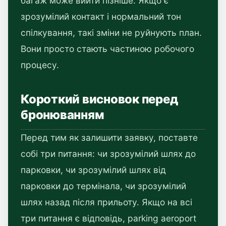
багаж може вийти пізніше. Якщо є
зрозумілий контакт і нормальний тон
спілкування, такі зміни не руйнують план.
Вони просто стають частиною робочого
процесу.
Короткий висновок перед
бронюванням
Перед тим як залишити заявку, поставте
собі три питання: чи зрозумілий шлях до
парковки, чи зрозумілий шлях від
парковки до термінала, чи зрозумілий
шлях назад після прильоту. Якщо на всі
три питання є відповідь, parking aeroport