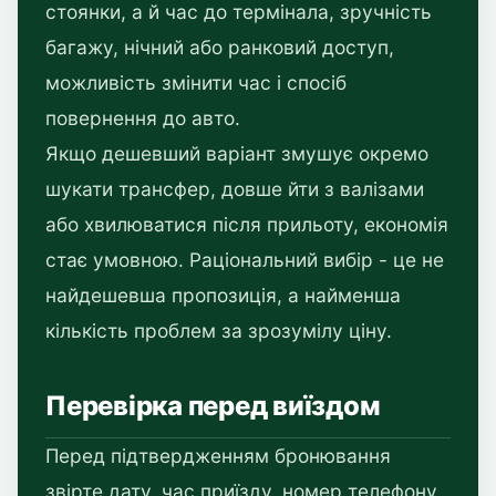
стоянки, а й час до термінала, зручність
багажу, нічний або ранковий доступ,
можливість змінити час і спосіб
повернення до авто.
Якщо дешевший варіант змушує окремо
шукати трансфер, довше йти з валізами
або хвилюватися після прильоту, економія
стає умовною. Раціональний вибір - це не
найдешевша пропозиція, а найменша
кількість проблем за зрозумілу ціну.
Перевірка перед виїздом
Перед підтвердженням бронювання
звірте дату, час приїзду, номер телефону,