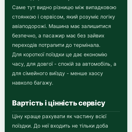
Саме тут видно різницю між випадковою
стоянкою і сервісом, який розуміє логіку
авіаподорожі. Машина має залишитися
безпечно, а пасажир має без зайвих
переходів потрапити до термінала.
Для короткої поїздки це дає економію
часу, для довгої - спокій за автомобіль, а
для сімейного виїзду - менше хаосу
навколо багажу.
Вартість і цінність сервісу
Ціну краще рахувати як частину всієї
поїздки. До неї входить не тільки доба