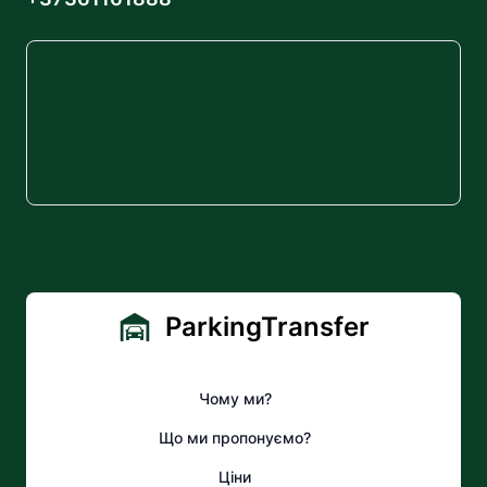
ParkingTransfer
Чому ми?
Що ми пропонуємо?
Ціни