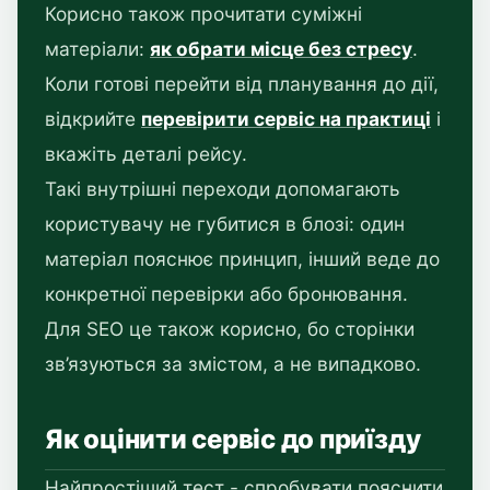
Корисно також прочитати суміжні
матеріали:
як обрати місце без стресу
.
Коли готові перейти від планування до дії,
відкрийте
перевірити сервіс на практиці
і
вкажіть деталі рейсу.
Такі внутрішні переходи допомагають
користувачу не губитися в блозі: один
матеріал пояснює принцип, інший веде до
конкретної перевірки або бронювання.
Для SEO це також корисно, бо сторінки
зв’язуються за змістом, а не випадково.
Як оцінити сервіс до приїзду
Найпростіший тест - спробувати пояснити