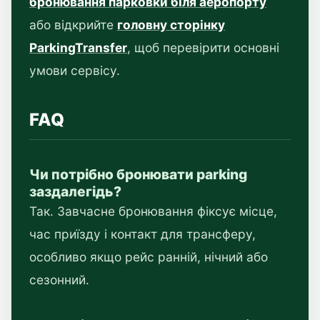
бронювання парковки біля аеропорту
або відкрийте
головну сторінку
ParkingTransfer
, щоб перевірити основні
умови сервісу.
FAQ
Чи потрібно бронювати parking
заздалегідь?
Так. Завчасне бронювання фіксує місце,
час приїзду і контакт для трансферу,
особливо якщо рейс ранній, нічний або
сезонний.