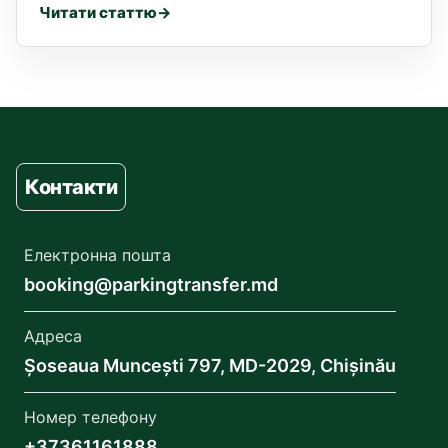
Читати статтю
Контакти
Електронна пошта
booking@parkingtransfer.md
Адреса
Șoseaua Muncești 797, MD-2029, Chișinău
Номер телефону
+37361161888