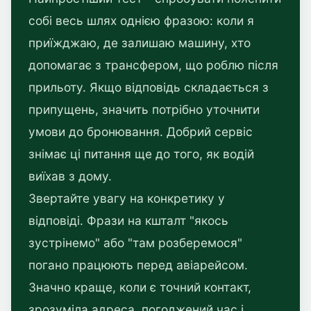
собі весь шлях однією фразою: коли я
приїжджаю, де залишаю машину, хто
допомагає з трансфером, що роблю після
прильоту. Якщо відповідь складається з
припущень, значить потрібно уточнити
умови до бронювання. Добрий сервіс
знімає ці питання ще до того, як водій
виїхав з дому.
Звертайте увагу на конкретику у
відповіді. Фрази на кшталт "якось
зустрінемо" або "там розберемося"
погано працюють перед авіарейсом.
Значно краще, коли є точний контакт,
зрозуміла адреса, погоджений час і