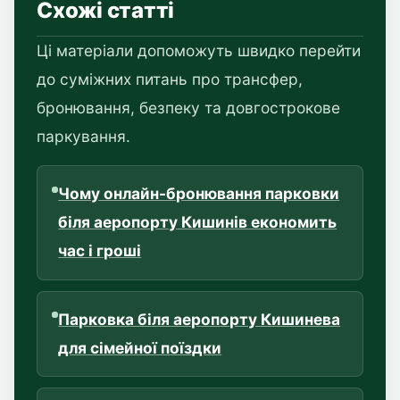
Схожі статті
Ці матеріали допоможуть швидко перейти
до суміжних питань про трансфер,
бронювання, безпеку та довгострокове
паркування.
Чому онлайн-бронювання парковки
біля аеропорту Кишинів економить
час і гроші
Парковка біля аеропорту Кишинева
для сімейної поїздки