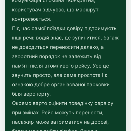
комунікація спокійна і конкретна,
користувач відчуває, що маршрут
контролюється.
Під час самої поїздки довіру підтримують
інші речі: водій знає, де зупинитися, багаж
не доводиться переносити далеко, а
зворотний порядок не залежить від
пам’яті після втомливого рейсу. Усе це
звучить просто, але саме простота і є
ознакою добре організованої парковки
біля аеропорту.
Окремо варто оцінити поведінку сервісу
при змінах. Рейс можуть перенести,
пасажир може затриматися на дорозі,