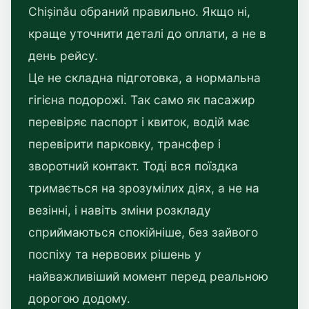
Chișinău обраний правильно. Якщо ні,
краще уточнити деталі до оплати, а не в
день рейсу.
Це не складна підготовка, а нормальна
гігієна подорожі. Так само як пасажир
перевіряє паспорт і квиток, водій має
перевірити парковку, трансфер і
зворотний контакт. Тоді вся поїздка
тримається на зрозумілих діях, а не на
везінні, і навіть зміни розкладу
сприймаються спокійніше, без зайвого
поспіху та нервових рішень у
найважливіший момент перед реальною
дорогою додому.