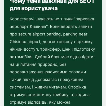
Чому тема важлива для SEO і
для користувача
Користувачі шукають не тільки "парковка
аеропорт Кишинів". Вони вводять запити
про secure airport parking, parking near
Chisinau airport, довгострокову парковку,
нічний доступ, трансфер, ціни і підготовку
автомобіля. Добрий блог має відповідати
на ці питання природно, без
перевантаження ключовими словами.
Такий підхід допомагає і пошуковим
системам, і живим читачам. Сторінка
отримує семантичну глибину, а людина
отримує відповідь, яку можна