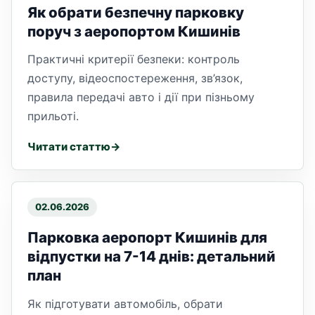
Як обрати безпечну парковку
поруч з аеропортом Кишинів
Практичні критерії безпеки: контроль
доступу, відеоспостереження, зв’язок,
правила передачі авто і дії при пізньому
прильоті.
Читати статтю
02.06.2026
Парковка аеропорт Кишинів для
відпустки на 7-14 днів: детальний
план
Як підготувати автомобіль, обрати