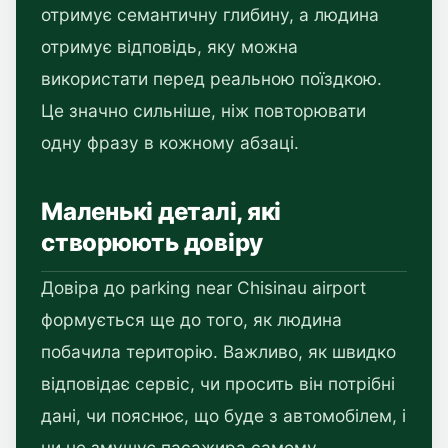
отримує семантичну глибину, а людина
отримує відповідь, яку можна
використати перед реальною поїздкою.
Це значно сильніше, ніж повторювати
одну фразу в кожному абзаці.
Маленькі деталі, які
створюють довіру
Довіра до parking near Chisinau airport
формується ще до того, як людина
побачила територію. Важливо, як швидко
відповідає сервіс, чи просить він потрібні
дані, чи пояснює, що буде з автомобілем, і
чи не змушує пасажира самому