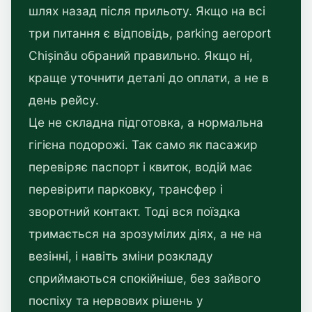
шлях назад після прильоту. Якщо на всі
три питання є відповідь, parking aeroport
Chișinău обраний правильно. Якщо ні,
краще уточнити деталі до оплати, а не в
день рейсу.
Це не складна підготовка, а нормальна
гігієна подорожі. Так само як пасажир
перевіряє паспорт і квиток, водій має
перевірити парковку, трансфер і
зворотний контакт. Тоді вся поїздка
тримається на зрозумілих діях, а не на
везінні, і навіть зміни розкладу
сприймаються спокійніше, без зайвого
поспіху та нервових рішень у