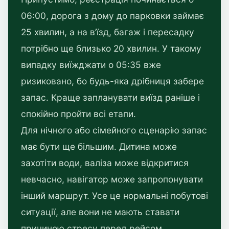
06:00, дорога з дому до парковки займає
25 хвилин, а на в’їзд, багаж і пересадку
потрібно ще близько 20 хвилин. У такому
випадку виїжджати о 05:35 вже
ризиковано, бо будь-яка дрібниця забере
запас. Краще запланувати виїзд раніше і
спокійно пройти всі етапи.
Для нічного або сімейного сценарію запас
має бути ще більшим. Дитина може
захотіти води, валіза може відкритися
невчасно, навігатор може запропонувати
інший маршрут. Усе це нормальні побутові
ситуації, але вони не мають ставати
причиною стресу перед рейсом.