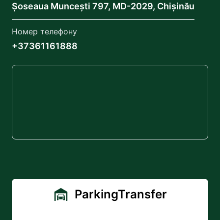
Șoseaua Muncești 797, MD-2029, Chișinău
Номер телефону
+37361161888
ParkingTransfer