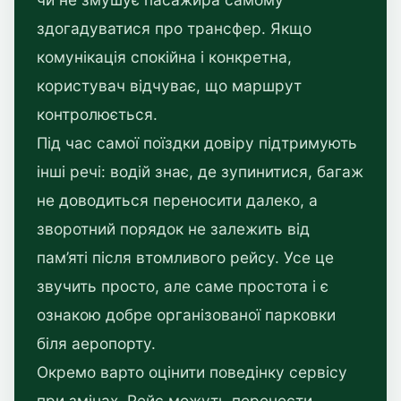
здогадуватися про трансфер. Якщо
комунікація спокійна і конкретна,
користувач відчуває, що маршрут
контролюється.
Під час самої поїздки довіру підтримують
інші речі: водій знає, де зупинитися, багаж
не доводиться переносити далеко, а
зворотний порядок не залежить від
пам’яті після втомливого рейсу. Усе це
звучить просто, але саме простота і є
ознакою добре організованої парковки
біля аеропорту.
Окремо варто оцінити поведінку сервісу
при змінах. Рейс можуть перенести,