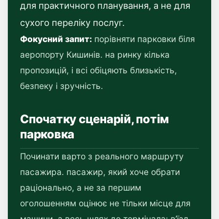
для практичного планування, а не для
сухого переліку послуг.
Фокусний запит:
порівняти парковки біля
аеропорту Кишинів. на ринку кілька
пропозицій, і всі обіцяють близькість,
безпеку і зручність.
Спочатку сценарій, потім
парковка
Починати варто з реального маршруту
пасажира. пасажир, який хоче обрати
раціонально, а не за першим
оголошенням оцінює не тільки місце для
машини, а весь шлях до термінала: в’їзд,