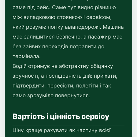
саме під рейс. Саме тут видно різницю
між випадковою стоянкою і сервісом,
який розуміє логіку авіаподорожі. Машина
має залишитися безпечно, а пасажир має
без зайвих переходів потрапити до
термінала.
Водій отримує не абстрактну обіцянку
зручності, а послідовність дій: приїхати,
підтвердити, пересісти, полетіти і так
само зрозуміло повернутися.
Вартість і цінність сервісу
Ціну краще рахувати як частину всієї