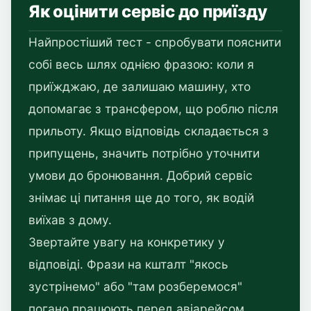
Як оцінити сервіс до приїзду
Найпростіший тест - спробувати пояснити
собі весь шлях однією фразою: коли я
приїжджаю, де залишаю машину, хто
допомагає з трансфером, що роблю після
прильоту. Якщо відповідь складається з
припущень, значить потрібно уточнити
умови до бронювання. Добрий сервіс
знімає ці питання ще до того, як водій
виїхав з дому.
Звертайте увагу на конкретику у
відповіді. Фрази на кшталт "якось
зустрінемо" або "там розберемося"
погано працюють перед авіарейсом.