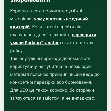
Корисно також прочитати суміжні
матеріали:
чому відстань не єдиний
критерій
. Коли готові перейти від
планування до дії, відкрийте
перевірити
умови ParkingTransfer
і вкажіть деталі
рейсу.
Такі внутрішні переходи допомагають
користувачу не губитися в блозі: один
матеріал пояснює принцип, інший веде до
конкретної перевірки або бронювання.
Для SEO це також корисно, бо сторінки
зв’язуються за змістом, а не випадково.