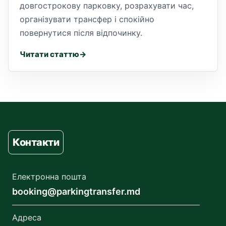
довгострокову парковку, розрахувати час,
організувати трансфер і спокійно
повернутися після відпочинку.
Читати статтю
Контакти
Електронна пошта
booking@parkingtransfer.md
Адреса