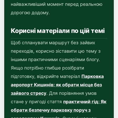
найважливіший момент перед реальною
дорогою додому.
Корисні матеріали по цій темі
Щоб спланувати маршрут без зайвих
переходів, корисно зіставити цю тему з
іншими практичними сценаріями блогу.
Якщо потрібно глибше розібрати
підготовку, відкрийте матеріал
Парковка
аеропорт Кишинів: як обрати місце без
зайвого стресу
. Для порівняння умов
стане у пригоді стаття
практичний гід: Як
обрати безпечну парковку поруч з