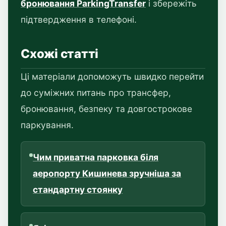
бронювання ParkingTransfer
і збережіть
підтвердження в телефоні.
Схожі статті
Ці матеріали допоможуть швидко перейти
до суміжних питань про трансфер,
бронювання, безпеку та довгострокове
паркування.
Чим приватна парковка біля
аеропорту Кишинева зручніша за
стандартну стоянку