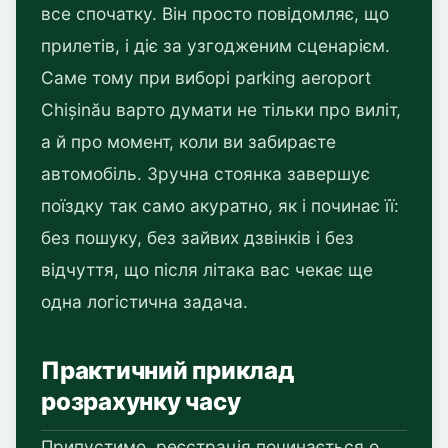
все спочатку. Він просто повідомляє, що
прилетів, і діє за узгодженим сценарієм.
Саме тому при виборі parking aeroport
Chișinău варто думати не тільки про виліт,
а й про момент, коли ви забираєте
автомобіль. Зручна стоянка завершує
поїздку так само акуратно, як і починає її:
без пошуку, без зайвих дзвінків і без
відчуття, що після літака вас чекає ще
одна логістична задача.
Практичний приклад
розрахунку часу
Припустимо, реєстрація починається о