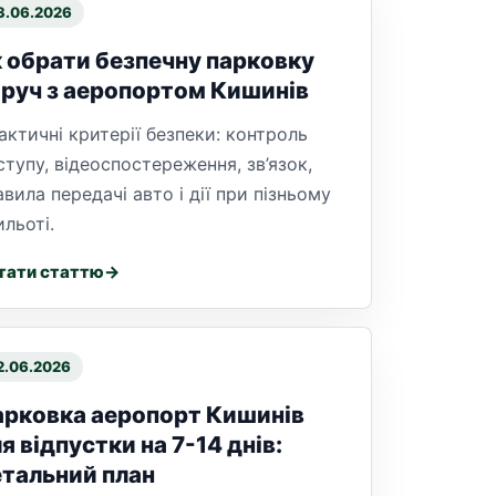
3.06.2026
 обрати безпечну парковку
руч з аеропортом Кишинів
актичні критерії безпеки: контроль
ступу, відеоспостереження, зв’язок,
авила передачі авто і дії при пізньому
ильоті.
тати статтю
2.06.2026
рковка аеропорт Кишинів
я відпустки на 7-14 днів:
тальний план