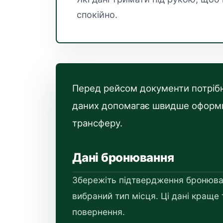
спокійно.
Перед рейсом документи потрібні
даних допомагає швидше оформит
трансферу.
Дані бронювання
Збережіть підтвердження бронювання
вибраний тип місця. Ці дані краще 
повернення.