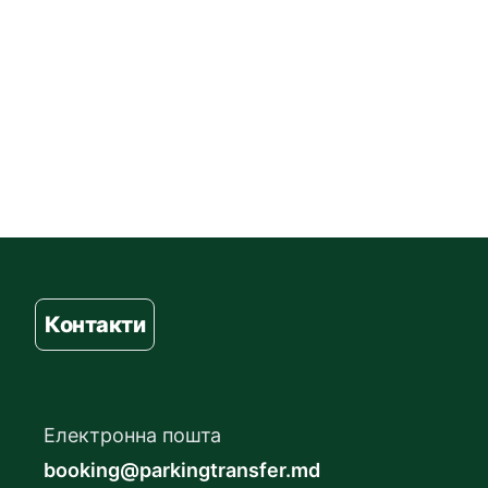
Контакти
Електронна пошта
booking@parkingtransfer.md