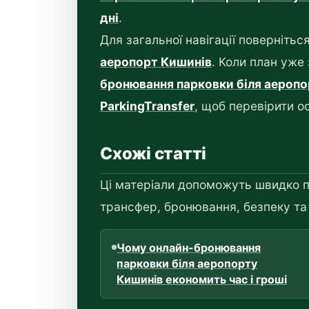
дні
.
Для загальної навігації повернітьс
аеропорт Кишинів
. Коли план уже
бронювання парковки біля аеропо
ParkingTransfer
, щоб перевірити о
Схожі статті
Ці матеріали допоможуть швидко п
трансфер, бронювання, безпеку та
Чому онлайн-бронювання
парковки біля аеропорту
Кишинів економить час і гроші