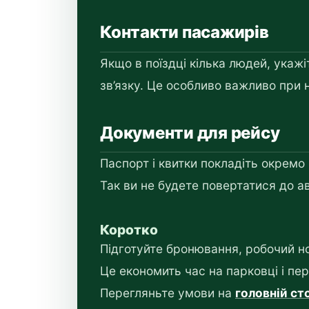
Контакти пасажирів
Якщо в поїздці кілька людей, укажі
зв’язку. Це особливо важливо при н
Документи для рейсу
Паспорт і квитки покладіть окремо 
Так ви не будете повертатися до а
Коротко
Підготуйте бронювання, робочий н
Це економить час на парковці і пе
Перегляньте умови на
головній сто