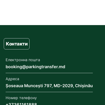
Контакти
Електронна пошта
booking@parkingtransfer.md
Адреса
Șoseaua Muncești 797, MD-2029, Chișinău
Номер телефону
+37361161888