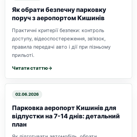
Як обрати безпечну парковку
поруч з аеропортом Кишинів
Практичні критерії безпеки: контроль
доступу, відеоспостереження, зв’язок,
правила передачі авто і дії при пізньому
прильоті.
Читати статтю
02.06.2026
Парковка аеропорт Кишинів для
відпустки на 7-14 днів: детальний
план
Як підготувати автомобіль, обрати