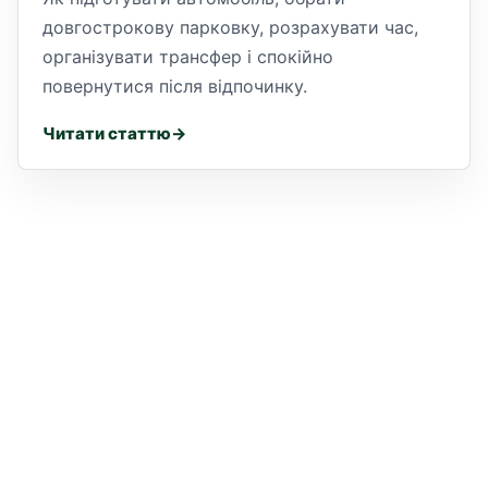
довгострокову парковку, розрахувати час,
організувати трансфер і спокійно
повернутися після відпочинку.
Читати статтю