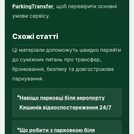
ParkingTransfer
, щоб перевірити основні
умови сервісу.
Схожі статті
Ці матеріали допоможуть швидко перейти
до суміжних питань про трансфер,
бронювання, безпеку та довгострокове
паркування.
Навіщо парковці біля аеропорту
Кишинів відеоспостереження 24/7
Що робити з парковкою біля