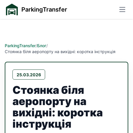
ParkingTransfer
Відк
ParkingTransfer
/
Блог
/
Стоянка біля аеропорту на вихідні: коротка інструкція
25.03.2026
Стоянка біля
аеропорту на
вихідні: коротка
інструкція