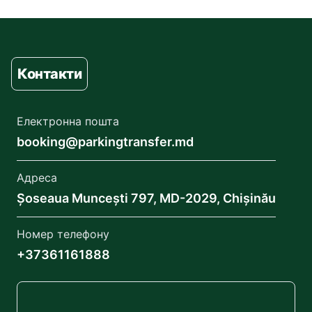
Контакти
Електронна пошта
booking@parkingtransfer.md
Адреса
Șoseaua Muncești 797, MD-2029, Chișinău
Номер телефону
+37361161888