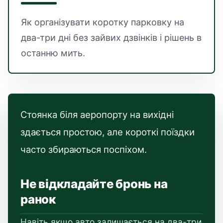
Як організувати коротку парковку на
два-три дні без зайвих дзвінків і рішень в
останню мить.
Стоянка біля аеропорту на вихідні
здається простою, але короткі поїздки
часто збираються поспіхом.
Не відкладайте бронь на
ранок
Навіть якщо авто залишається на два-три