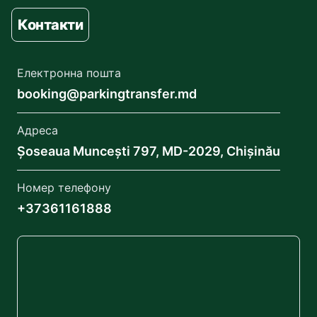
Контакти
Електронна пошта
booking@parkingtransfer.md
Адреса
Șoseaua Muncești 797, MD-2029, Chișinău
Номер телефону
+37361161888