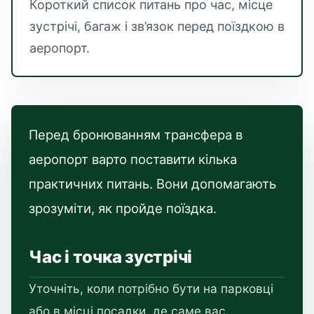
Короткий список питань про час, місце
зустрічі, багаж і зв’язок перед поїздкою в
аеропорт.
Перед бронюванням трансфера в
аеропорт варто поставити кілька
практичних питань. Вони допомагають
зрозуміти, як пройде поїздка.
Час і точка зустрічі
Уточніть, коли потрібно бути на парковці
або в місці посадки, де саме вас