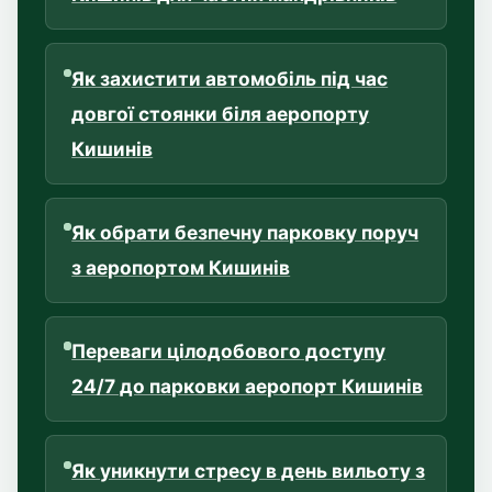
Як захистити автомобіль під час
довгої стоянки біля аеропорту
Кишинів
Як обрати безпечну парковку поруч
з аеропортом Кишинів
Переваги цілодобового доступу
24/7 до парковки аеропорт Кишинів
Як уникнути стресу в день вильоту з