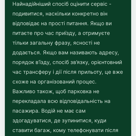
Найнадійніший спосіб оцінити сервіс -
подивитися, наскільки конкретно він
відповідає на прості питання. Якщо ви
питаєте про час приїзду, а отримуєте
тільки загальну фразу, ясності не
додається. Якщо вам називають адресу,
порядок в’їзду, спосіб зв’язку, орієнтовний
час трансферу і дії після прильоту, це вже
схоже на організований процес.
Важливо також, щоб парковка не
перекладала всю відповідальність на
пасажира. Водій не має сам
здогадуватися, де зупинитися, куди
ставити багаж, кому телефонувати після