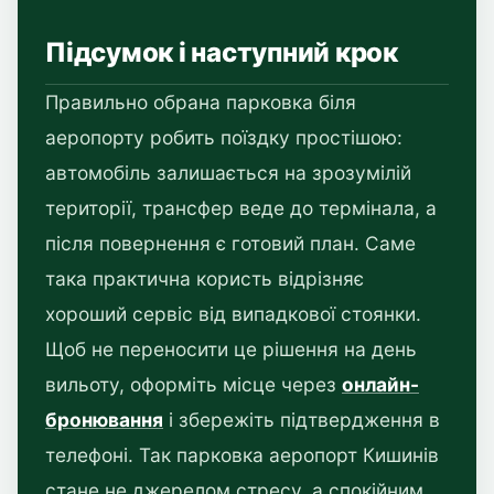
Підсумок і наступний крок
Правильно обрана парковка біля
аеропорту робить поїздку простішою:
автомобіль залишається на зрозумілій
території, трансфер веде до термінала, а
після повернення є готовий план. Саме
така практична користь відрізняє
хороший сервіс від випадкової стоянки.
Щоб не переносити це рішення на день
вильоту, оформіть місце через
онлайн-
бронювання
і збережіть підтвердження в
телефоні. Так парковка аеропорт Кишинів
стане не джерелом стресу, а спокійним