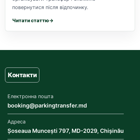
повернутися після відпочинку.
Читати статтю
Контакти
Електронна пошта
booking@parkingtransfer.md
Адреса
Șoseaua Muncești 797, MD-2029, Chișinău