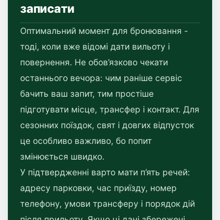
записати
Оптимальний момент для бронювання -
тоді, коли вже відомі дати вильоту і
повернення. Не обов’язково чекати
останнього вечора: чим раніше сервіс
бачить ваш запит, тим простіше
підготувати місце, трансфер і контакт. Для
сезонних поїздок, свят і довгих відпусток
це особливо важливо, бо попит
змінюється швидко.
У підтвердженні варто мати п’ять речей:
адресу парковки, час приїзду, номер
телефону, умови трансферу і порядок дій
після прильоту. Якщо ці дані збережені