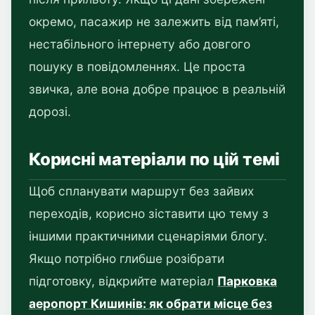
окремо, пасажир не залежить від пам’яті,
нестабільного інтернету або довгого
пошуку в повідомленнях. Це проста
звичка, але вона добре працює в реальній
дорозі.
Корисні матеріали по цій темі
Щоб спланувати маршрут без зайвих
переходів, корисно зіставити цю тему з
іншими практичними сценаріями блогу.
Якщо потрібно глибше розібрати
підготовку, відкрийте матеріал
Парковка
аеропорт Кишинів: як обрати місце без