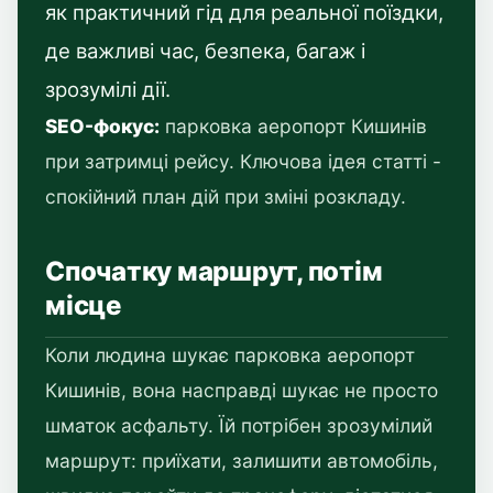
як практичний гід для реальної поїздки,
де важливі час, безпека, багаж і
зрозумілі дії.
SEO-фокус:
парковка аеропорт Кишинів
при затримці рейсу. Ключова ідея статті -
спокійний план дій при зміні розкладу.
Спочатку маршрут, потім
місце
Коли людина шукає парковка аеропорт
Кишинів, вона насправді шукає не просто
шматок асфальту. Їй потрібен зрозумілий
маршрут: приїхати, залишити автомобіль,