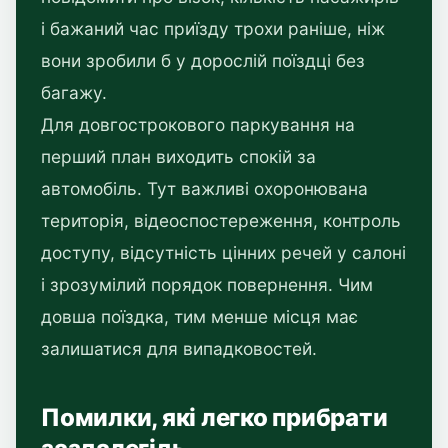
і бажаний час приїзду трохи раніше, ніж
вони зробили б у дорослій поїздці без
багажу.
Для довгострокового паркування на
перший план виходить спокій за
автомобіль. Тут важливі охоронювана
територія, відеоспостереження, контроль
доступу, відсутність цінних речей у салоні
і зрозумілий порядок повернення. Чим
довша поїздка, тим менше місця має
залишатися для випадковостей.
Помилки, які легко прибрати