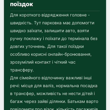
поїздок
Для короткого відрядження головне -
швидкість. Тут парковка має допомогти
швидко заїхати, залишити авто, взяти
ручну поклажу і поїхати до термінала без
довгих уточнень. Для такої поїздки
особливо корисні онлайн-бронювання,
зрозумілий контакт і чіткий час
трансферу.
Для сімейного відпочинку важливі інші
речі: місце для валіз, нормальна посадка
в трансфер, можливість не нести дітей і
багаж через зайві ділянки. Батькам варто
повідомити про візок, кількість пасажирів