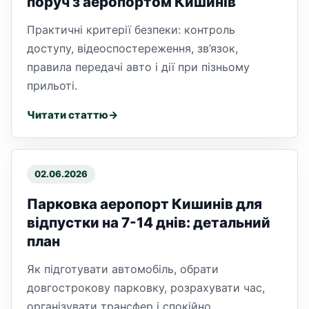
поруч з аеропортом Кишинів
Практичні критерії безпеки: контроль
доступу, відеоспостереження, зв’язок,
правила передачі авто і дії при пізньому
прильоті.
Читати статтю
02.06.2026
Парковка аеропорт Кишинів для
відпустки на 7-14 днів: детальний
план
Як підготувати автомобіль, обрати
довгострокову парковку, розрахувати час,
організувати трансфер і спокійно