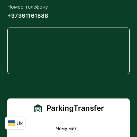
Номер телефону
+37361161888
ParkingTransfer
Uk
Чому ми?