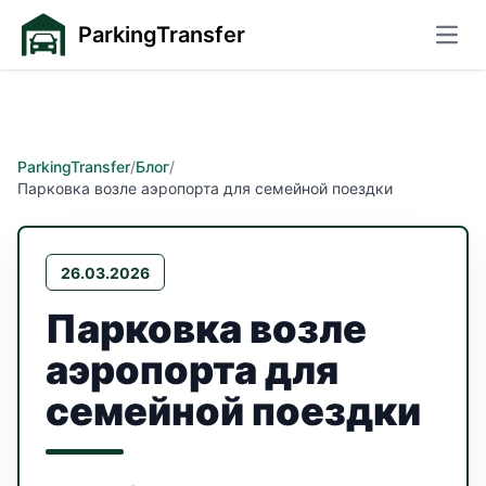
ParkingTransfer
Откр
ParkingTransfer
/
Блог
/
Парковка возле аэропорта для семейной поездки
26.03.2026
Парковка возле
аэропорта для
семейной поездки