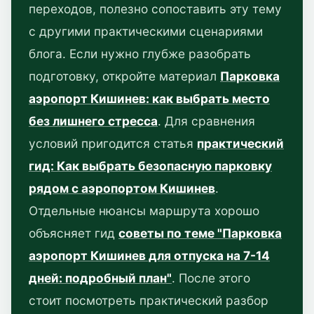
переходов, полезно сопоставить эту тему
с другими практическими сценариями
блога. Если нужно глубже разобрать
подготовку, откройте материал
Парковка
аэропорт Кишинев: как выбрать место
без лишнего стресса
. Для сравнения
условий пригодится статья
практический
гид: Как выбрать безопасную парковку
рядом с аэропортом Кишинев
.
Отдельные нюансы маршрута хорошо
объясняет гид
советы по теме "Парковка
аэропорт Кишинев для отпуска на 7-14
дней: подробный план"
. После этого
стоит посмотреть практический разбор