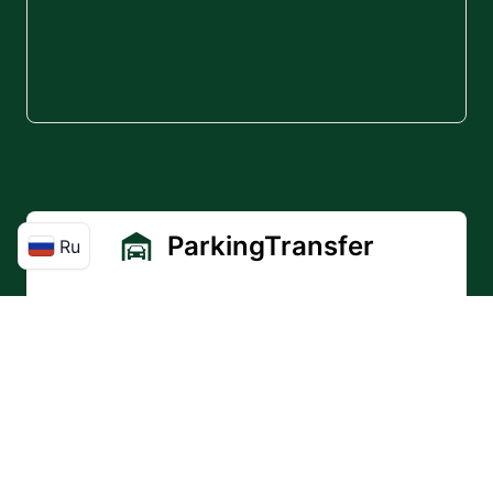
ParkingTransfer
Ru
Почему мы?
Что мы предлагаем?
Цены
Блог