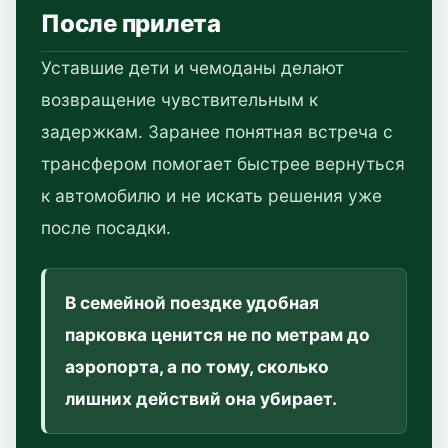
После прилета
Уставшие дети и чемоданы делают
возвращение чувствительным к
задержкам. Заранее понятная встреча с
трансфером помогает быстрее вернуться
к автомобилю и не искать решения уже
после посадки.
В семейной поездке удобная
парковка ценится не по метрам до
аэропорта, а по тому, сколько
лишних действий она убирает.