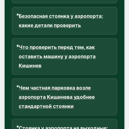
Безопасная стоянка у аэропорта:
какие детали проверить
Что проверить перед тем, как
оставить машину у аэропорта
Кишинев
Чем частная парковка возле
аэропорта Кишинева удобнее
стандартной стоянки
Стоянка у аэропорта на выходные: