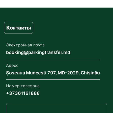
Контакты
Электронная почта
booking@parkingtransfer.md
Адрес
Șoseaua Muncești 797, MD-2029, Chișinău
Номер телефона
+37361161888