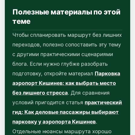
Полезные материалы по этой
теме
Чтобы спланировать маршрут без лишних
переходов, полезно сопоставить эту тему
с другими практическими сценариями
блога. Если нужно глубже разобрать
подготовку, откройте материал
Парковка
аэропорт Кишинев: как выбрать место
без лишнего стресса
. Для сравнения
условий пригодится статья
практический
гид: Как деловые пассажиры выбирают
парковку у аэропорта Кишинев
.
Отдельные нюансы маршрута хорошо