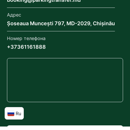
Адрес
Șoseaua Muncești 797, MD-2029, Chișinău
Номер телефона
+37361161888
Ru