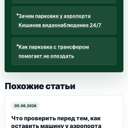
Зачем парковке у аэропорта
Кишинев видеонаблюдение 24/7
Как парковка с трансфером
помогает не опоздать
Похожие статьи
05.06.2026
Что проверить перед тем, как
оставить машину у аэропорта