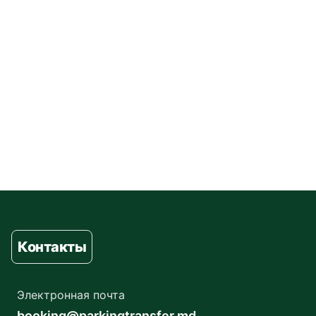
Контакты
Электронная почта
booking@parkingtransfer.md