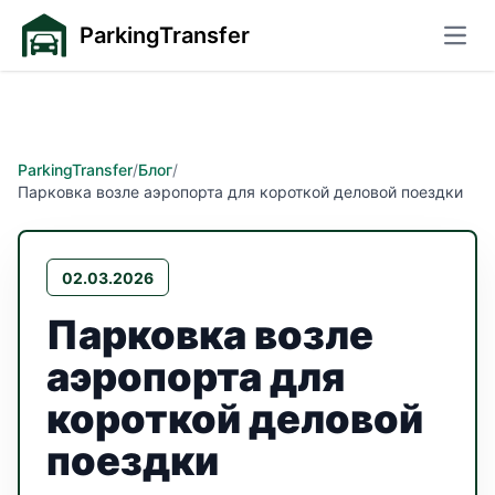
ParkingTransfer
Откр
ParkingTransfer
/
Блог
/
Парковка возле аэропорта для короткой деловой поездки
02.03.2026
Парковка возле
аэропорта для
короткой деловой
поездки