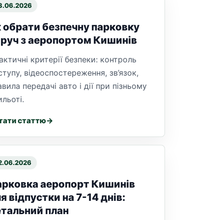
3.06.2026
 обрати безпечну парковку
руч з аеропортом Кишинів
актичні критерії безпеки: контроль
ступу, відеоспостереження, зв’язок,
авила передачі авто і дії при пізньому
ильоті.
тати статтю
2.06.2026
рковка аеропорт Кишинів
я відпустки на 7-14 днів:
тальний план