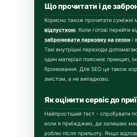
Що прочитати і де забр
Корисно також прочитати суміжні 
відпусткою
. Коли готові перейти в
забронювати парковку на сезон
і 
Такі внутрішні переходи допомагаю
один матеріал пояснює принцип, ін
бронювання. Для SEO це також кори
змістом, а не випадково.
Як оцінити сервіс до при
Найпростіший тест - спробувати п
коли я приїжджаю, де залишаю ма
роблю після прильоту. Якщо відпов