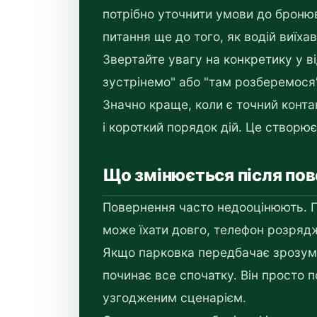
потрібно уточнити умови до бронюв
питання ще до того, як водій виїхав
Звертайте увагу на конкретику у ві
зустрінемо" або "там розберемося
Значно краще, коли є точний конта
і короткий порядок дій. Це створює
Що змінюється після по
Повернення часто недооцінюють. П
може їхати довго, телефон розряд
Якщо парковка передбачає зрозумі
починає все спочатку. Він просто по
узгодженим сценарієм.