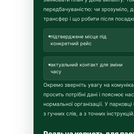
передбачуваністю: чи зрозуміло, де
трансфер і що робити після посадк
підтверджене місце під
конкретний рейс
актуальний контакт для зміни
часу
Окремо зверніть увагу на комунікац
просить потрібні дані і пояснює на
нормальної організації. У парковці
з гучних слів, а з точних інструкцій
Реальна користь для па