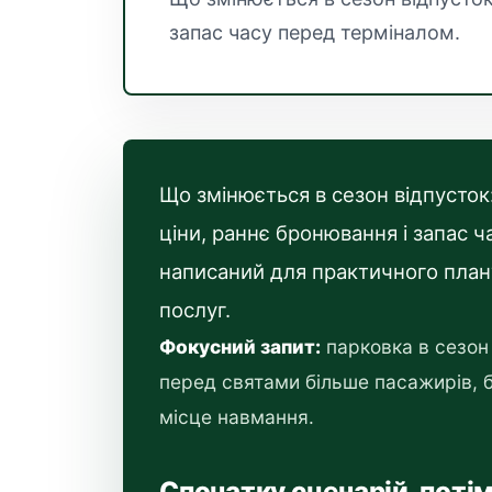
запас часу перед терміналом.
Що змінюється в сезон відпусток: 
ціни, раннє бронювання і запас 
написаний для практичного плану
послуг.
Фокусний запит:
парковка в сезон 
перед святами більше пасажирів, 
місце навмання.
Спочатку сценарій, поті