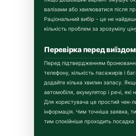
валізами або хвилюватися після пр
Раціональний вибір - це не найде
кількість проблем за зрозумілу цін
Перевірка перед виїздом
Перед підтвердженням бронювання 
телефону, кількість пасажирів і ба
додайте кілька хвилин запасу. Якщ
автомобіля, акумулятор і речі, які
Для користувача це простий чек-ли
інформація. Чим точніша заявка, т
тим спокійніше проходить посадка