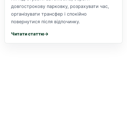
довгострокову парковку, розрахувати час,
організувати трансфер і спокійно
повернутися після відпочинку.
Читати статтю