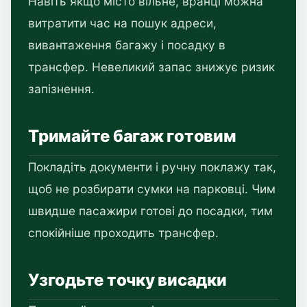
Навіть якщо місто вільне, вранці можна
витратити час на пошук адреси,
вивантаження багажу і посадку в
трансфер. Невеликий запас знижує ризик
запізнення.
Тримайте багаж готовим
Покладіть документи і ручну поклажу так,
щоб не розбирати сумки на парковці. Чим
швидше пасажири готові до посадки, тим
спокійніше проходить трансфер.
Узгодьте точку висадки