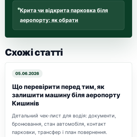
Крита чи відкрита парковка біля
аеропорту: як обрати
Схожі статті
05.06.2026
Що перевірити перед тим, як
залишити машину біля аеропорту
Кишинів
Детальний чек-лист для водія: документи,
бронювання, стан автомобіля, контакт
парковки, трансфер і план повернення.