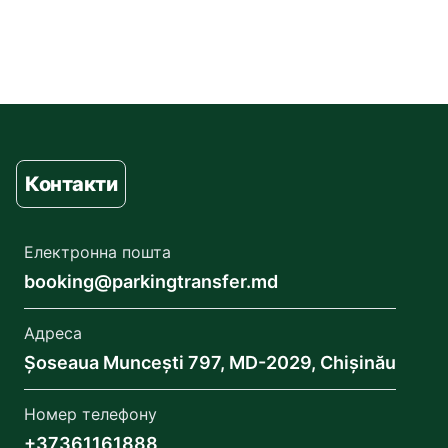
Контакти
Електронна пошта
booking@parkingtransfer.md
Адреса
Șoseaua Muncești 797, MD-2029, Chișinău
Номер телефону
+37361161888