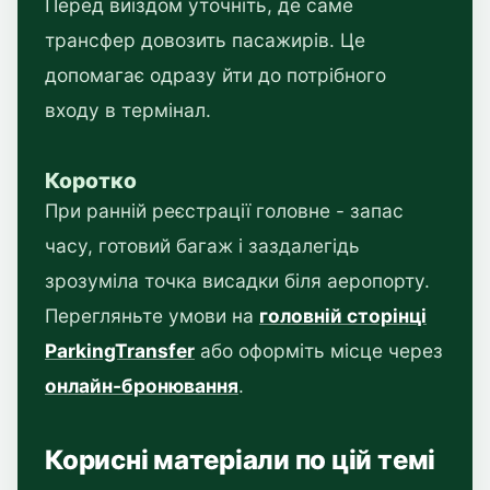
Перед виїздом уточніть, де саме
трансфер довозить пасажирів. Це
допомагає одразу йти до потрібного
входу в термінал.
Коротко
При ранній реєстрації головне - запас
часу, готовий багаж і заздалегідь
зрозуміла точка висадки біля аеропорту.
Перегляньте умови на
головній сторінці
ParkingTransfer
або оформіть місце через
онлайн-бронювання
.
Корисні матеріали по цій темі