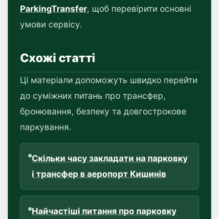
ParkingTransfer
, щоб перевірити основні
умови сервісу.
Схожі статті
Ці матеріали допоможуть швидко перейти
до суміжних питань про трансфер,
бронювання, безпеку та довгострокове
паркування.
Скільки часу закладати на парковку
і трансфер в аеропорт Кишинів
Найчастіші питання про парковку