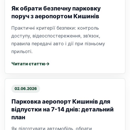
Як обрати безпечну парковку
поруч з аеропортом Кишинів
Практичні критерії безпеки: контроль
доступу, відеоспостереження, зв’язок,
правила передачі авто і дії при пізньому
прильоті.
Читати статтю
02.06.2026
Парковка аеропорт Кишинів для
відпустки на 7-14 днів: детальний
план
Як підготувати автомобіль, обрати