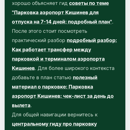
хорошо объясняет гид
советы по теме
"Парковка аэропорт Кишинев для
отпуска на 7-14 дней: подробный план"
.
После этого стоит посмотреть
практический разбор
подробный разбор:
Как работает трансфер между
парковкой и терминалом аэропорта
Кишинев
. Для более широкого контекста
добавьте в план статью
полезный
материал о парковке: Парковка
аэропорт Кишинев: чек-лист за день до
вылета
.
Для общей навигации вернитесь к
центральному гиду про парковку