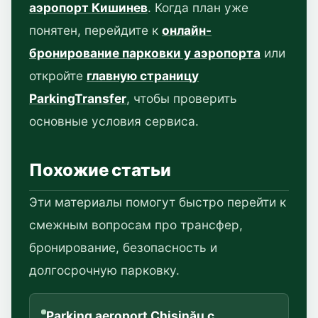
аэропорт Кишинев
. Когда план уже
понятен, перейдите к
онлайн-
бронирование парковки у аэропорта
или
откройте
главную страницу
ParkingTransfer
, чтобы проверить
основные условия сервиса.
Похожие статьи
Эти материалы помогут быстро перейти к
смежным вопросам про трансфер,
бронирование, безопасность и
долгосрочную парковку.
Parking aeroport Chișinău с