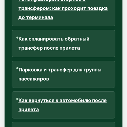
трансфером: как проходит поездка
до терминала
Как спланировать обратный
трансфер после прилета
Парковка и трансфер для группы
пассажиров
Как вернуться к автомобилю после
прилета