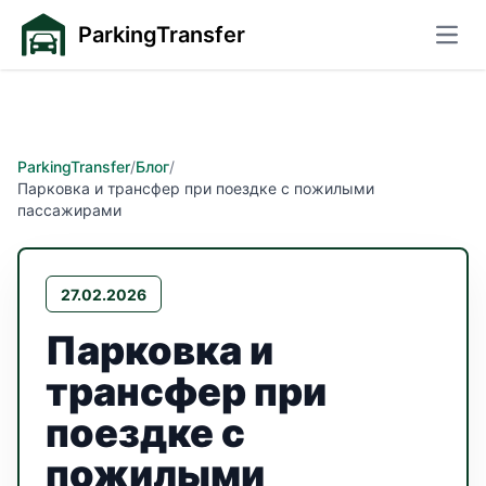
ParkingTransfer
Откр
ParkingTransfer
/
Блог
/
Парковка и трансфер при поездке с пожилыми
пассажирами
27.02.2026
Парковка и
трансфер при
поездке с
пожилыми