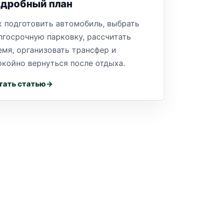
одробный план
к подготовить автомобиль, выбрать
лгосрочную парковку, рассчитать
емя, организовать трансфер и
окойно вернуться после отдыха.
тать статью