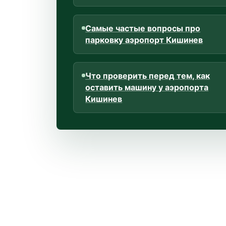
Самые частые вопросы про
парковку аэропорт Кишинев
Что проверить перед тем, как
оставить машину у аэропорта
Кишинев