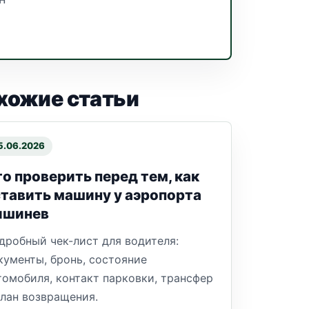
хожие статьи
5.06.2026
о проверить перед тем, как
тавить машину у аэропорта
ишинев
дробный чек-лист для водителя:
кументы, бронь, состояние
томобиля, контакт парковки, трансфер
план возвращения.