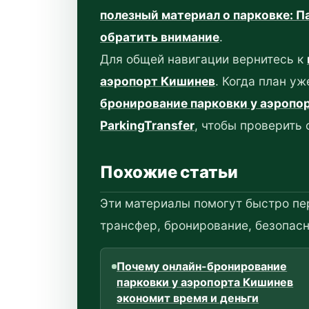
полезный материал о парковке: Па
обратить внимание
.
Для общей навигации вернитесь к
аэропорт Кишинев
. Когда план уж
бронирование парковки у аэропо
ParkingTransfer
, чтобы проверить
Похожие статьи
Эти материалы помогут быстро пе
трансфер, бронирование, безопасн
Почему онлайн-бронирование
парковки у аэропорта Кишинев
экономит время и деньги