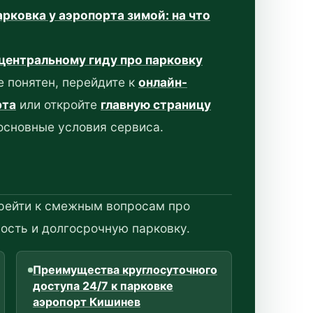
рковка у аэропорта зимой: на что
центральному гиду про парковку
е понятен, перейдите к
онлайн-
рта
или откройте
главную страницу
 основные условия сервиса.
рейти к смежным вопросам про
ость и долгосрочную парковку.
Преимущества круглосуточного
доступа 24/7 к парковке
аэропорт Кишинев