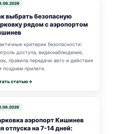
3.06.2026
к выбрать безопасную
рковку рядом с аэропортом
ишинев
актичные критерии безопасности:
нтроль доступа, видеонаблюдение,
язь, правила передачи авто и действия
и позднем прилете.
тать статью
2.06.2026
арковка аэропорт Кишинев
я отпуска на 7-14 дней: