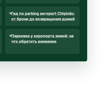
Гид по parking aeroport Chișinău:
от брони до возвращения домой
Парковка у аэропорта зимой: на
что обратить внимание