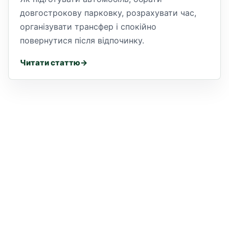
довгострокову парковку, розрахувати час,
організувати трансфер і спокійно
повернутися після відпочинку.
Читати статтю