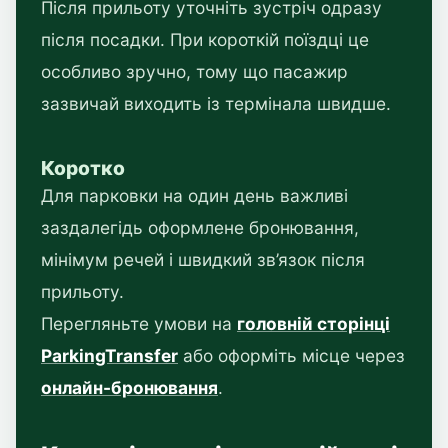
Після прильоту уточніть зустріч одразу
після посадки. При короткій поїздці це
особливо зручно, тому що пасажир
зазвичай виходить із термінала швидше.
Коротко
Для парковки на один день важливі
заздалегідь оформлене бронювання,
мінімум речей і швидкий зв’язок після
прильоту.
Перегляньте умови на
головній сторінці
ParkingTransfer
або оформіть місце через
онлайн-бронювання
.