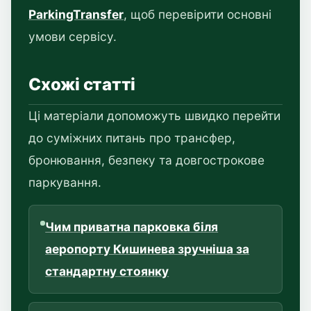
ParkingTransfer
, щоб перевірити основні
умови сервісу.
Схожі статті
Ці матеріали допоможуть швидко перейти
до суміжних питань про трансфер,
бронювання, безпеку та довгострокове
паркування.
Чим приватна парковка біля
аеропорту Кишинева зручніша за
стандартну стоянку