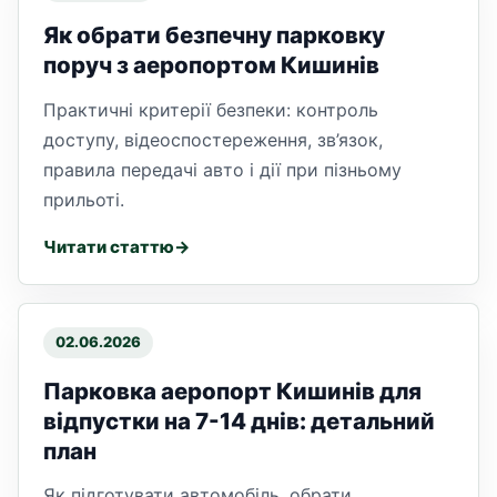
Як обрати безпечну парковку
поруч з аеропортом Кишинів
Практичні критерії безпеки: контроль
доступу, відеоспостереження, зв’язок,
правила передачі авто і дії при пізньому
прильоті.
Читати статтю
02.06.2026
Парковка аеропорт Кишинів для
відпустки на 7-14 днів: детальний
план
Як підготувати автомобіль, обрати