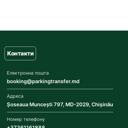
Контакти
Електронна пошта
booking@parkingtransfer.md
Адреса
Șoseaua Muncești 797, MD-2029, Chișinău
Номер телефону
+37361161888