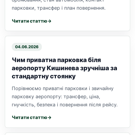
парковки, трансфер і план повернення.
Читати статтю
04.06.2026
Чим приватна парковка біля
аеропорту Кишинева зручніша за
стандартну стоянку
Порівнюємо приватні парковки і звичайну
парковку аеропорту: трансфер, ціна,
гнучкість, безпека і повернення після рейсу.
Читати статтю