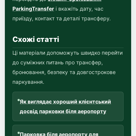
ParkingTransfer
і вкажіть дату, час
приїзду, контакт та деталі трансферу.
Схожі статті
Ці матеріали допоможуть швидко перейти
до суміжних питань про трансфер,
бронювання, безпеку та довгострокове
паркування.
Як виглядає хороший клієнтський
досвід парковки біля аеропорту
Парковка біля аеропорту для