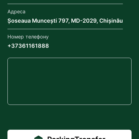
Адреса
Șoseaua Muncești 797, MD-2029, Chișinău
Номер телефону
+37361161888