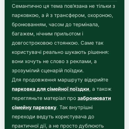
Семантично ця тема пов’язана не тільки з
парковкою, а й з трансфером, охороною,
бронюванням, часом до термінала,
багажем, нічним прильотом і
довгостроковою стоянкою. Саме так
користувачі реально шукають рішення:
вони хочуть не слово з реклами, а
зрозумілий сценарій поїздки.
Для продовження маршруту відкрийте
парковка для сімейної поїздки
, а також
перегляньте матеріал про
забронювати
сімейну парковку
. Так внутрішні
переходи ведуть користувача до
практичної дії, а не просто дублюють