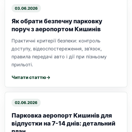
03.06.2026
Як обрати безпечну парковку
поруч з аеропортом Кишинів
Практичні критерії безпеки: контроль
доступу, відеоспостереження, зв’язок,
правила передачі авто і дії при пізньому
прильоті.
Читати статтю
02.06.2026
Парковка аеропорт Кишинів для
відпустки на 7-14 днів: детальний
план