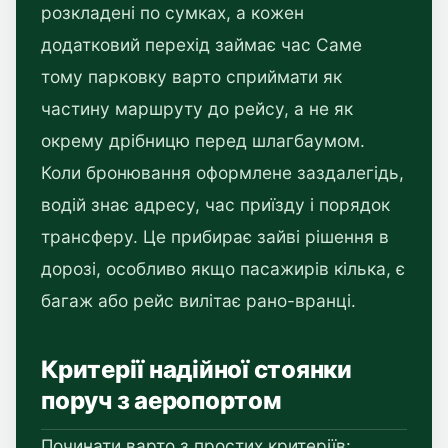
розкладені по сумках, а кожен
додатковий перехід займає час Саме
тому парковку варто сприймати як
частину маршруту до рейсу, а не як
окрему дрібницю перед шлагбаумом.
Коли бронювання оформлене заздалегідь,
водій знає адресу, час приїзду і порядок
трансферу. Це прибирає зайві рішення в
дорозі, особливо якщо пасажирів кілька, є
багаж або рейс вилітає рано-вранці.
Критерії надійної стоянки
поруч з аеропортом
Починати варто з простих критеріїв: