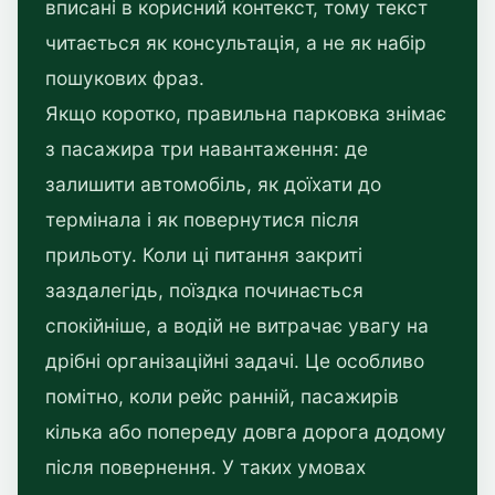
вписані в корисний контекст, тому текст
читається як консультація, а не як набір
пошукових фраз.
Якщо коротко, правильна парковка знімає
з пасажира три навантаження: де
залишити автомобіль, як доїхати до
термінала і як повернутися після
прильоту. Коли ці питання закриті
заздалегідь, поїздка починається
спокійніше, а водій не витрачає увагу на
дрібні організаційні задачі. Це особливо
помітно, коли рейс ранній, пасажирів
кілька або попереду довга дорога додому
після повернення. У таких умовах