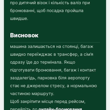
про дитячий візок і кількість валіз при
бронюванні, щоб посадка пройшла
швидше.
Висновок
машина залишається на стоянці, багаж
швидко переїжджає в трансфер, а сім’я
одразу їде до термінала. Якщо
підготувати бронювання, багаж і контакт
заздалегідь, парковка біля аеропорту
стає не джерелом стресу, а нормальною
частиною маршруту.
Щоб закріпити місце перед рейсом,
перейдіть до
онлайн-бронювання