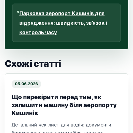
Парковка аеропорт Кишинів для
відрядження: швидкість, зв’язок і
контроль часу
Схожі статті
05.06.2026
Що перевірити перед тим, як
залишити машину біля аеропорту
Кишинів
Детальний чек-лист для водія: документи,
бронювання, стан автомобіля, контакт