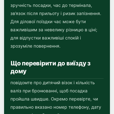
зручність посадки, час до термінала,
зв’язок після прильоту і ризик запізнення.
Для ділової поїздки час може бути
важливішим за невелику різницю в ціні;
для відпустки важливіші спокій і
зрозуміле повернення.
Що перевірити до виїзду з
дому
повідомте про дитячий візок і кількість
валіз при бронюванні, щоб посадка
пройшла швидше. Окремо перевірте, чи
правильно вказано номер телефону, дату