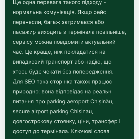
Ще одна перевага такого підходу -
нормальна комунікація. Якщо рейс
перенесли, багаж затримався або
пасажир виходить з термінала повільніше,
сервісу можна повідомити актуальний
час. Це краще, ніж покладатися на
випадковий транспорт або надію, що
хтось буде чекати без попередження.
Для SEO така сторінка також працює
природно: вона відповідає на реальні
питання про parking aeroport Chișinău,
secure airport parking Chisinau,
довгострокову стоянку, ціни, трансфер і
доступ до термінала. Ключові слова