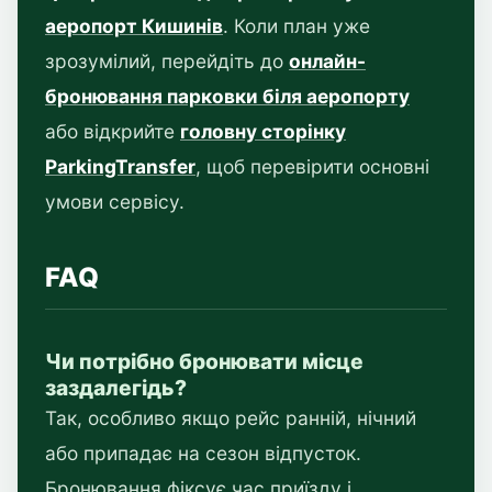
аеропорт Кишинів
. Коли план уже
зрозумілий, перейдіть до
онлайн-
бронювання парковки біля аеропорту
або відкрийте
головну сторінку
ParkingTransfer
, щоб перевірити основні
умови сервісу.
FAQ
Чи потрібно бронювати місце
заздалегідь?
Так, особливо якщо рейс ранній, нічний
або припадає на сезон відпусток.
Бронювання фіксує час приїзду і