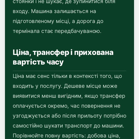
стоянки і не шукає, де зупинитися біля
входу. Машина залишається на
підготовленому місці, а дорога до
термінала стає передбачуваною.
Ціна, трансфер і прихована
вартість часу
Ціна має сенс тільки в контексті того, що
входить у послугу. Дешеве місце може
виявитися менш вигідним, якщо трансфер
оплачується окремо, час повернення не
узгоджується або після прильоту потрібно
самостійно шукати транспорт до машини.
Порівнюйте повну вартість: добова ціна,