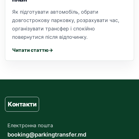
Як підготувати автомобіль, обрати
довгострокову парковку, розрахувати час,
організувати трансфер і спокійно
повернутися після відпочинку.
Читати статтю
Контакти
Електронна пошта
booking@parkingtransfer.md