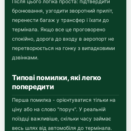
Після цього логіка проста: підтвердити
бронювання, узгодити зворотний приліт,
перенести багаж у трансфер і їхати до
термінала. Якщо все це проговорено
спокійно, дорога до входу в аеропорт не
перетворюється на гонку з випадковими
дзвінками.
Типові помилки, які легко
попередити
Перша помилка - орієнтуватися тільки на
ціну або на слово "поруч". У реальній
поїздці важливіше, скільки часу займає
весь шлях від автомобіля до термінала.