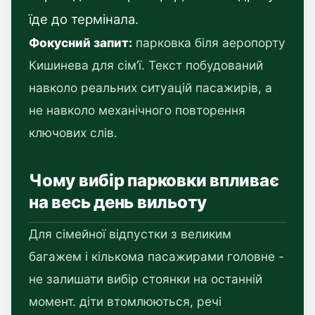
їде до термінала.
Фокусний запит:
парковка біля аеропорту
Кишинева для сім’ї. Текст побудований
навколо реальних ситуацій пасажирів, а
не навколо механічного повторення
ключових слів.
Чому вибір парковки впливає
на весь день вильоту
Для сімейної відпустки з великим
багажем і кількома пасажирами головне -
не залишати вибір стоянки на останній
момент. діти втомлюються, речі