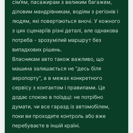
сім’ям, пасажирам з великим багажем,
діловим мандрівникам, водіям з регіонів і
людям, які повертаються вночі. У кожного
з цих сценаріїв різні деталі, але однакова
потреба - зрозумілий маршрут без
випадкових рішень.
Власникам авто також важливо, що
машина залишається не "десь біля
аеропорту", а в межах конкретного
сервісу з контактом і правилами. Це
додає спокою в поїздці: не потрібно
думати, чи все гаразд із автомобілем,
поки ви проходите контроль або вже
перебуваєте в іншій країні.