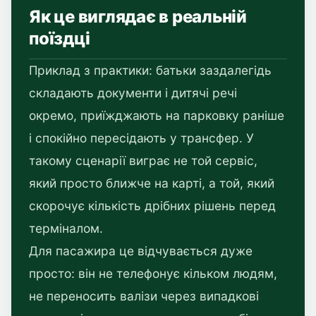
Як це виглядає в реальній
поїздці
Приклад з практики: батьки заздалегідь
складають документи і дитячі речі
окремо, приїжджають на парковку раніше
і спокійно пересідають у трансфер. У
такому сценарії виграє не той сервіс,
який просто ближче на карті, а той, який
скорочує кількість дрібних рішень перед
терміналом.
Для пасажира це відчувається дуже
просто: він не телефонує кільком людям,
не переносить валізи через випадкові