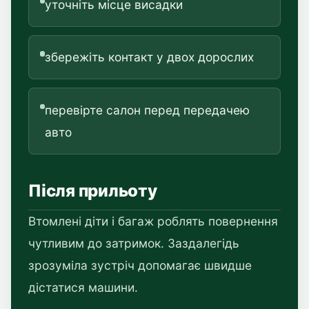
уточніть місце висадки
збережіть контакт у двох дорослих
перевірте салон перед передачею
авто
Після прильоту
Втомлені діти і багаж роблять повернення
чутливим до затримок. Заздалегідь
зрозуміла зустріч допомагає швидше
дістатися машини.