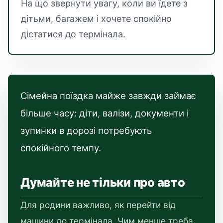
На що звернути увагу, коли ви їдете з
дітьми, багажем і хочете спокійно
дістатися до термінала.
Сімейна поїздка майже завжди займає
більше часу: діти, валізи, документи і
зупинки в дорозі потребують
спокійного темпу.
Думайте не тільки про авто
Для родини важливо, як перейти від
машини до термінала. Чим менше треба