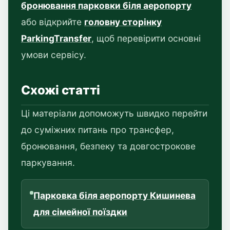
бронювання парковки біля аеропорту
або відкрийте
головну сторінку
ParkingTransfer
, щоб перевірити основні
умови сервісу.
Схожі статті
Ці матеріали допоможуть швидко перейти
до суміжних питань про трансфер,
бронювання, безпеку та довгострокове
паркування.
Парковка біля аеропорту Кишинева
для сімейної поїздки