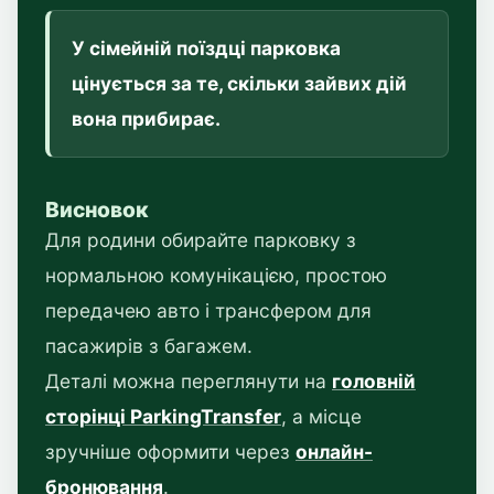
У сімейній поїздці парковка
цінується за те, скільки зайвих дій
вона прибирає.
Висновок
Для родини обирайте парковку з
нормальною комунікацією, простою
передачею авто і трансфером для
пасажирів з багажем.
Деталі можна переглянути на
головній
сторінці ParkingTransfer
, а місце
зручніше оформити через
онлайн-
бронювання
.