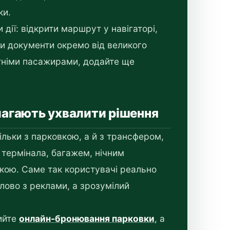
ки.
дії: відкрити маршрут у навігаторі,
ти документи окремо від великого
ітніми пасажирами, додайте ще
омагають ухвалити рішення
ільки з парковкою, а й з трансфером,
термінала, багажем, нічним
кою. Саме так користувачі реально
лово з реклами, а зрозумілий
ийте
онлайн-бронювання парковки
, а