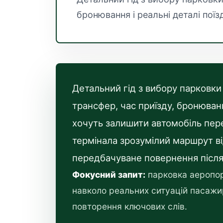
бронювання і реальні деталі поїз
Детальний гід з вибору парковки
трансфер, час приїзду, бронювання
хочуть залишити автомобіль пере
термінала зрозумілий маршрут ві
передбачуване повернення після
Фокусний запит:
парковка аеропор
навколо реальних ситуацій пасажир
повторення ключових слів.