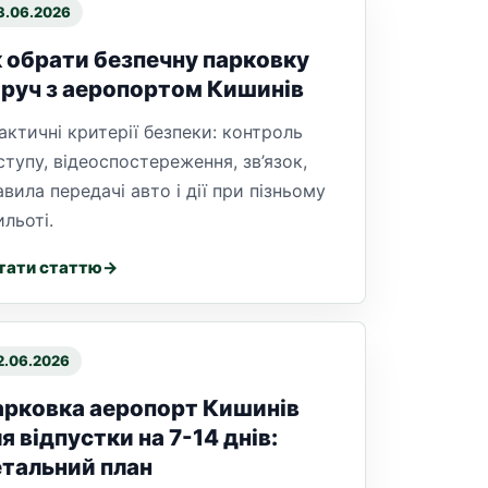
3.06.2026
 обрати безпечну парковку
руч з аеропортом Кишинів
актичні критерії безпеки: контроль
ступу, відеоспостереження, зв’язок,
авила передачі авто і дії при пізньому
ильоті.
тати статтю
2.06.2026
рковка аеропорт Кишинів
я відпустки на 7-14 днів:
тальний план