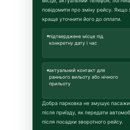
місце, актуальний телефон, логічн
повідомити про зміну рейсу. Якщо 
краще уточнити його до оплати.
підтверджене місце під
конкретну дату і час
актуальний контакт для
раннього вильоту або нічного
прильоту
Добра парковка не змушує пасажир
після приїзду, як передати автомобі
після посадки зворотного рейсу.