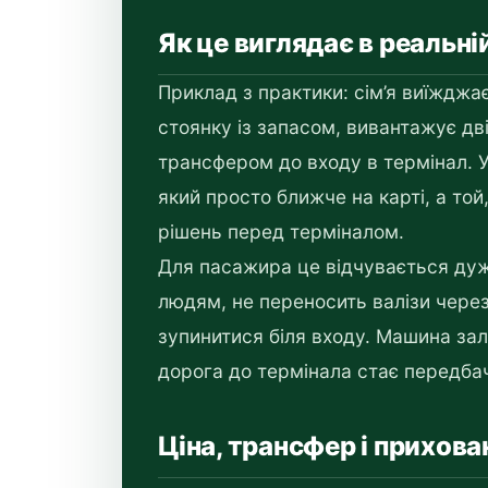
Як це виглядає в реальні
Приклад з практики: сім’я виїжджає
стоянку із запасом, вивантажує дві 
трансфером до входу в термінал. У
який просто ближче на карті, а той
рішень перед терміналом.
Для пасажира це відчувається дуже
людям, не переносить валізи через
зупинитися біля входу. Машина зал
дорога до термінала стає передба
Ціна, трансфер і прихова