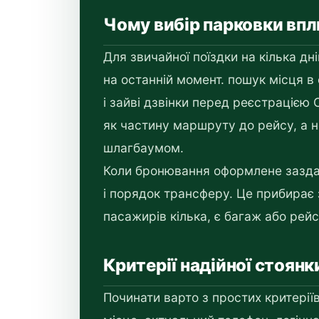
Чому вибір парковки впл
Для звичайної поїздки на кілька дн
на останній момент. пошук місця 
і зайві дзвінки перед реєстрацією
як частину маршруту до рейсу, а 
шлагбаумом.
Коли бронювання оформлене заздале
і порядок трансферу. Це прибирає 
пасажирів кілька, є багаж або рейс
Критерії надійної стоян
Починати варто з простих критеріїв