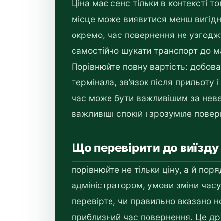
Ціна має сенс тільки в контексті т
місце може виявитися менш вигід
окремо, час повернення не узгоджу
самостійно шукати транспорт до м
Порівнюйте повну вартість: добова 
термінала, зв’язок після прильоту і
час може бути важливішим за невел
важливіші спокій і зрозуміле повер
Що перевірити до виїзду
порівнюйте не тільки ціну, а й поряд
адміністратором, умови зміни часу
перевірте, чи правильно вказано н
приблизний час повернення. Це дрі