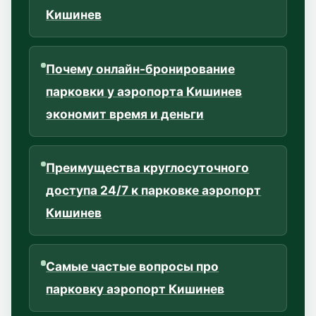
Кишинев
Почему онлайн-бронирование
парковки у аэропорта Кишинев
экономит время и деньги
Преимущества круглосуточного
доступа 24/7 к парковке аэропорт
Кишинев
Самые частые вопросы про
парковку аэропорт Кишинев