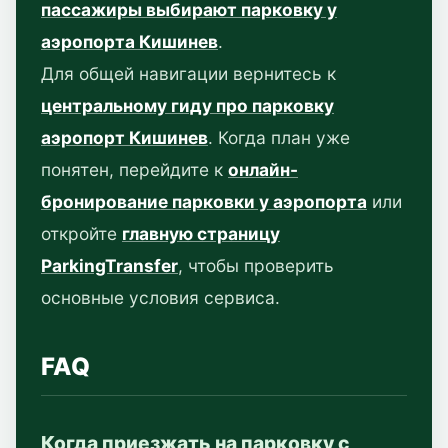
пассажиры выбирают парковку у
аэропорта Кишинев
.
Для общей навигации вернитесь к
центральному гиду про парковку
аэропорт Кишинев
. Когда план уже
понятен, перейдите к
онлайн-
бронирование парковки у аэропорта
или
откройте
главную страницу
ParkingTransfer
, чтобы проверить
основные условия сервиса.
FAQ
Когда приезжать на парковку с