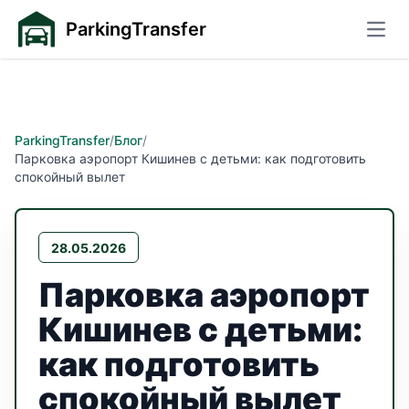
ParkingTransfer
Откр
ParkingTransfer
/
Блог
/
Парковка аэропорт Кишинев с детьми: как подготовить
спокойный вылет
28.05.2026
Парковка аэропорт
Кишинев с детьми:
как подготовить
спокойный вылет