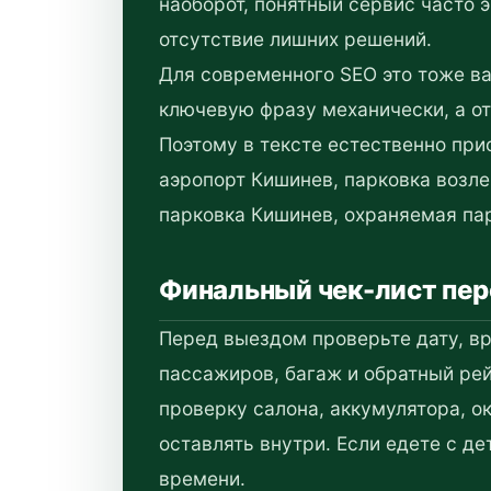
наоборот, понятный сервис часто 
отсутствие лишних решений.
Для современного SEO это тоже ва
ключевую фразу механически, а о
Поэтому в тексте естественно при
аэропорт Кишинев, парковка возл
парковка Кишинев, охраняемая пар
Финальный чек-лист пе
Перед выездом проверьте дату, вр
пассажиров, багаж и обратный рей
проверку салона, аккумулятора, ок
оставлять внутри. Если едете с д
времени.