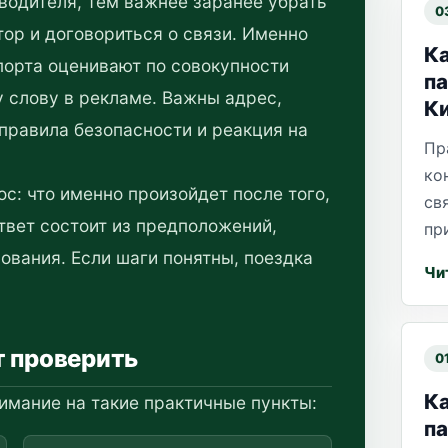
водителя, тем важнее заранее убрать
0
ор и договориться о связи. Именно
Ка
порта оценивают по совокупности
па
у слову в рекламе. Важны адрес,
К
 правила безопасности и реакция на
Пр
ко
с: что именно произойдет после того,
св
ответ состоит из предположений,
пр
ования. Если шаги понятны, поездка
Чи
т проверить
0
К
имание на такие практичные пункты:
па