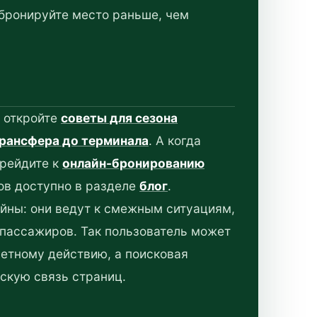
бронируйте место раньше, чем
я откройте
советы для сезона
трансфера до терминала
. А когда
ерейдите к
онлайн-бронированию
ов доступно в разделе
блог
.
айны: они ведут к смежным ситуациям,
 пассажиров. Так пользователь может
ретному действию, а поисковая
скую связь страниц.