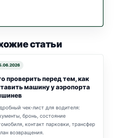
хожие статьи
5.06.2026
о проверить перед тем, как
тавить машину у аэропорта
ишинев
дробный чек-лист для водителя:
кументы, бронь, состояние
томобиля, контакт парковки, трансфер
план возвращения.