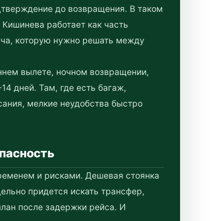
дтверждение до возвращения. В таком
 Кишинева работает как часть
ача, которую нужно решать между
ннем вылете, ночном возвращении,
14 дней. Там, где есть багаж,
сания, мелкие неудобства быстро
опасность
временем и рисками. Дешевая стоянка
дельно придется искать трансфер,
план после задержки рейса. И