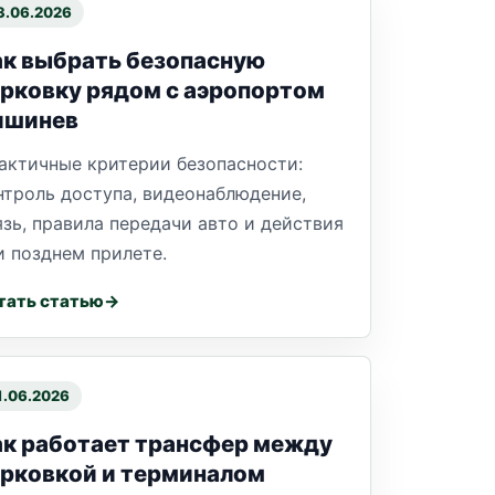
3.06.2026
к выбрать безопасную
рковку рядом с аэропортом
ишинев
актичные критерии безопасности:
нтроль доступа, видеонаблюдение,
язь, правила передачи авто и действия
и позднем прилете.
тать статью
1.06.2026
ак работает трансфер между
рковкой и терминалом