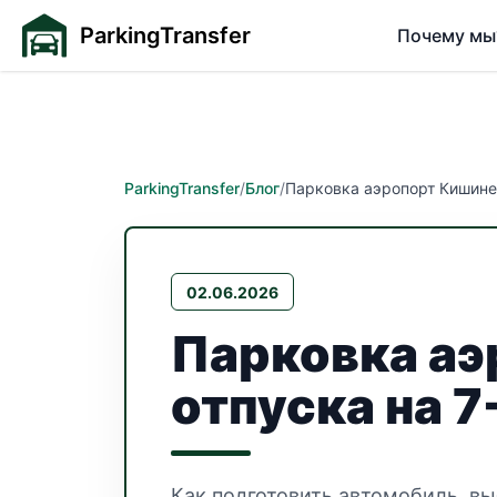
ParkingTransfer
Почему мы
ParkingTransfer
/
Блог
/
Парковка аэропорт Кишинев
02.06.2026
Парковка аэ
отпуска на 7
Как подготовить автомобиль, вы