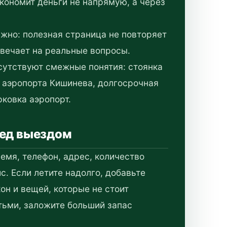
экономит деньги не напрямую, а через
жно: полезная страница не повторяет
твечает на реальные вопросы.
сутствуют смежные понятия: стоянка
е аэропорта Кишинева, долгосрочная
ковка аэропорт.
ред выездом
емя, телефон, адрес, количество
с. Если летите надолго, добавьте
он и вещей, которые не стоит
етьми, заложите больший запас