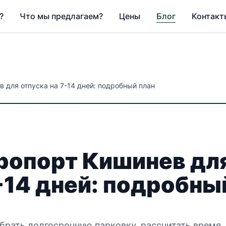
?
Что мы предлагаем?
Цены
Блог
Контакт
 для отпуска на 7-14 дней: подробный план
ропорт Кишинев дл
-14 дней: подробны
брать долгосрочную парковку, рассчитать время,