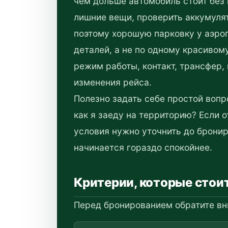
чем дольше автомобиль стоит без 
лишние вещи, проверить аккумулят
поэтому хорошую парковку у аэро
деталей, а не по одному красивом
режим работы, контакт, трансфер,
изменения рейса.
Полезно задать себе простой вопро
как я заеду на территорию? Если 
условия нужно уточнить до бронир
начинается гораздо спокойнее.
Критерии, которые стои
Перед бронированием обратите вн