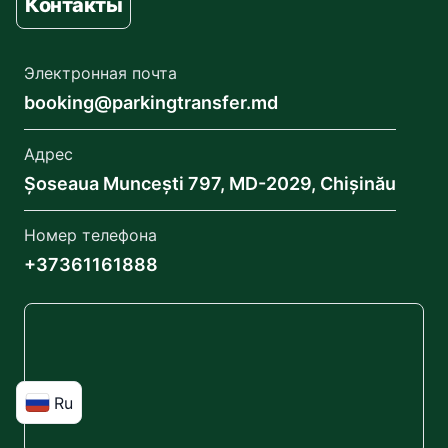
Контакты
Электронная почта
booking@parkingtransfer.md
Адрес
Șoseaua Muncești 797, MD-2029, Chișinău
Номер телефона
+37361161888
Ru