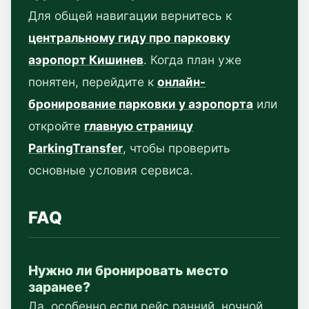
Для общей навигации вернитесь к
центральному гиду про парковку
аэропорт Кишинев
. Когда план уже
понятен, перейдите к
онлайн-
бронирование парковки у аэропорта
или
откройте
главную страницу
ParkingTransfer
, чтобы проверить
основные условия сервиса.
FAQ
Нужно ли бронировать место
заранее?
Да, особенно если рейс ранний, ночной