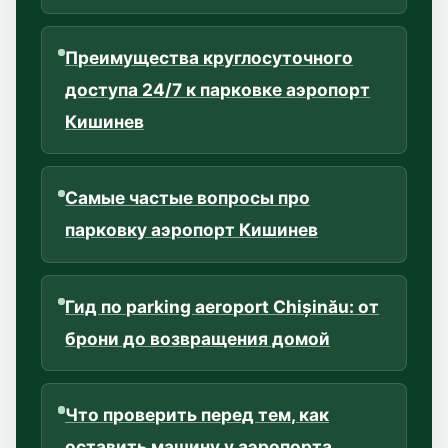
Преимущества круглосуточного
доступа 24/7 к парковке аэропорт
Кишинев
Самые частые вопросы про
парковку аэропорт Кишинев
Гид по parking aeroport Chișinău: от
брони до возвращения домой
Что проверить перед тем, как
оставить машину у аэропорта