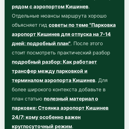
рядом с аэропортом Кишинев
.
Отдельные нюансы маршрута хорошо
объясняет гид
советы по теме "Парковка
аэропорт Кишинев для отпуска на 7-14
дней: подробный план"
. После этого
стоит посмотреть практический разбор
подробный разбор: Как работает
трансфер между парковкой и
терминалом аэропорта Кишинев
. Для
более широкого контекста добавьте в
план статью
полезный материал о
парковке: Стоянка аэропорт Кишинев
24/7: кому особенно важен
круглосуточный режим
.