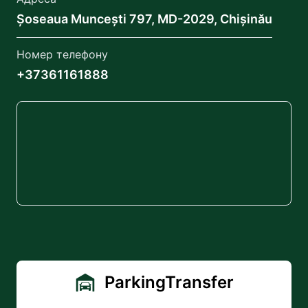
Șoseaua Muncești 797, MD-2029, Chișinău
Номер телефону
+37361161888
ParkingTransfer