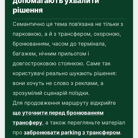
допомагають ухвалити
рішення
Семантично ця тема пов’язана не тільки з
парковкою, а й з трансфером, охороною,
бронюванням, часом до термінала,
багажем, нічним прильотом і
довгостроковою стоянкою. Саме так
користувачі реально шукають рішення:
вони хочуть не слово з реклами, а
зрозумілий сценарій поїздки.
Для продовження маршруту відкрийте
що уточнити перед бронюванням
трансферу
, а також перегляньте матеріал
про
забронювати parking з трансфером
.