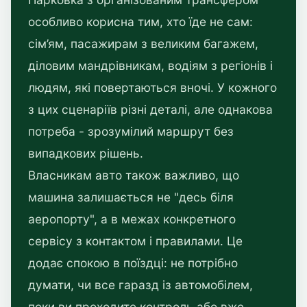
особливо корисна тим, хто їде не сам:
сім’ям, пасажирам з великим багажем,
діловим мандрівникам, водіям з регіонів і
людям, які повертаються вночі. У кожного
з цих сценаріїв різні деталі, але однакова
потреба - зрозумілий маршрут без
випадкових рішень.
Власникам авто також важливо, що
машина залишається не "десь біля
аеропорту", а в межах конкретного
сервісу з контактом і правилами. Це
додає спокою в поїздці: не потрібно
думати, чи все гаразд із автомобілем,
поки ви проходите контроль або вже