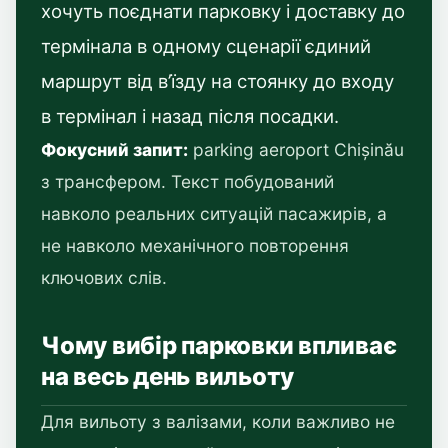
хочуть поєднати парковку і доставку до
термінала в одному сценарії єдиний
маршрут від в’їзду на стоянку до входу
в термінал і назад після посадки.
Фокусний запит:
parking aeroport Chișinău
з трансфером. Текст побудований
навколо реальних ситуацій пасажирів, а
не навколо механічного повторення
ключових слів.
Чому вибір парковки впливає
на весь день вильоту
Для вильоту з валізами, коли важливо не