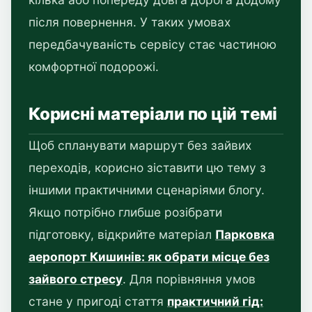
після повернення. У таких умовах
передбачуваність сервісу стає частиною
комфортної подорожі.
Корисні матеріали по цій темі
Щоб спланувати маршрут без зайвих
переходів, корисно зіставити цю тему з
іншими практичними сценаріями блогу.
Якщо потрібно глибше розібрати
підготовку, відкрийте матеріал
Парковка
аеропорт Кишинів: як обрати місце без
зайвого стресу
. Для порівняння умов
стане у пригоді стаття
практичний гід: