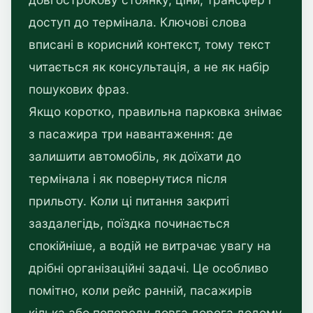
доступ до термінала. Ключові слова
вписані в корисний контекст, тому текст
читається як консультація, а не як набір
пошукових фраз.
Якщо коротко, правильна парковка знімає
з пасажира три навантаження: де
залишити автомобіль, як доїхати до
термінала і як повернутися після
прильоту. Коли ці питання закриті
заздалегідь, поїздка починається
спокійніше, а водій не витрачає увагу на
дрібні організаційні задачі. Це особливо
помітно, коли рейс ранній, пасажирів
кілька або попереду довга дорога додому