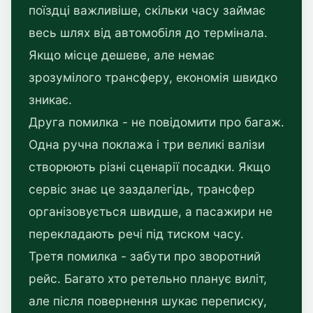
поїздці важливіше, скільки часу займає
весь шлях від автомобіля до термінала.
Якщо місце дешеве, але немає
зрозумілого трансферу, економія швидко
зникає.
Друга помилка - не повідомити про багаж.
Одна ручна поклажа і три великі валізи
створюють різні сценарії посадки. Якщо
сервіс знає це заздалегідь, трансфер
організовується швидше, а пасажири не
перекладають речі під тиском часу.
Третя помилка - забути про зворотний
рейс. Багато хто ретельно планує виліт,
але після повернення шукає переписку,