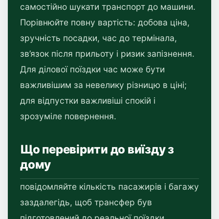
самостійно шукати транспорт до машини.
Порівнюйте повну вартість: добова ціна,
зручність посадки, час до термінала,
зв’язок після прильоту і ризик запізнення.
Для ділової поїздки час може бути
важливішим за невелику різницю в ціні;
для відпустки важливіші спокій і
зрозуміле повернення.
Що перевірити до виїзду з
дому
повідомляйте кількість пасажирів і багажу
заздалегідь, щоб трансфер був
підготовлений до реальної поїздки.