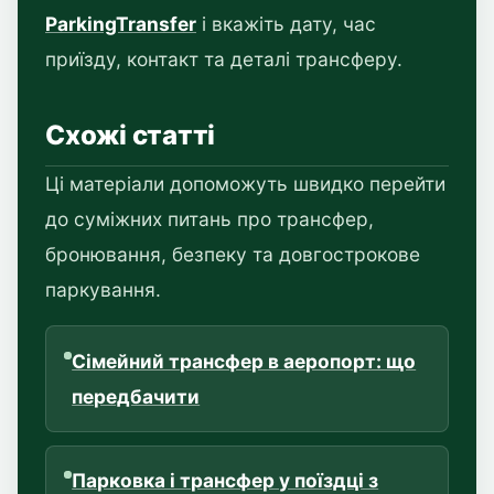
ParkingTransfer
і вкажіть дату, час
приїзду, контакт та деталі трансферу.
Схожі статті
Ці матеріали допоможуть швидко перейти
до суміжних питань про трансфер,
бронювання, безпеку та довгострокове
паркування.
Сімейний трансфер в аеропорт: що
передбачити
Парковка і трансфер у поїздці з