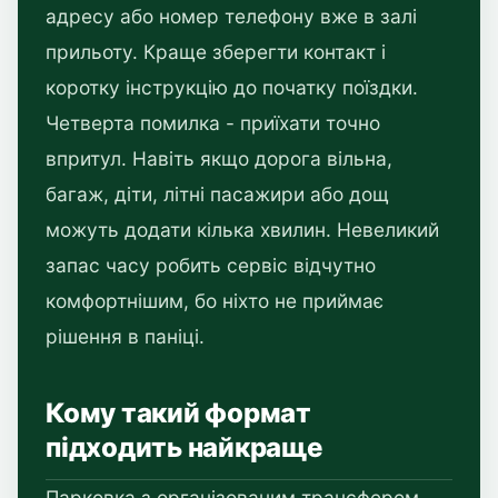
адресу або номер телефону вже в залі
прильоту. Краще зберегти контакт і
коротку інструкцію до початку поїздки.
Четверта помилка - приїхати точно
впритул. Навіть якщо дорога вільна,
багаж, діти, літні пасажири або дощ
можуть додати кілька хвилин. Невеликий
запас часу робить сервіс відчутно
комфортнішим, бо ніхто не приймає
рішення в паніці.
Кому такий формат
підходить найкраще
Парковка з організованим трансфером