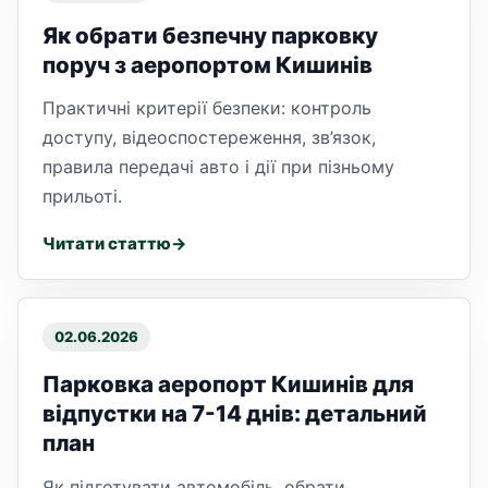
Як обрати безпечну парковку
поруч з аеропортом Кишинів
Практичні критерії безпеки: контроль
доступу, відеоспостереження, зв’язок,
правила передачі авто і дії при пізньому
прильоті.
Читати статтю
02.06.2026
Парковка аеропорт Кишинів для
відпустки на 7-14 днів: детальний
план
Як підготувати автомобіль, обрати