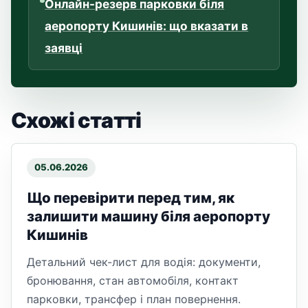
Онлайн-резерв парковки біля
аеропорту Кишинів: що вказати в
заявці
Схожі статті
05.06.2026
Що перевірити перед тим, як
залишити машину біля аеропорту
Кишинів
Детальний чек-лист для водія: документи,
бронювання, стан автомобіля, контакт
парковки, трансфер і план повернення.