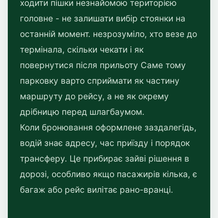
ходити пішки незнайомою територією
головне - не залишати вибір стоянки на
останній момент. незрозуміло, хто везе до
термінала, скільки чекати і як
повернутися після прильоту Саме тому
парковку варто сприймати як частину
маршруту до рейсу, а не як окрему
дрібницю перед шлагбаумом.
Коли бронювання оформлене заздалегідь,
водій знає адресу, час приїзду і порядок
трансферу. Це прибирає зайві рішення в
дорозі, особливо якщо пасажирів кілька, є
багаж або рейс вилітає рано-вранці.