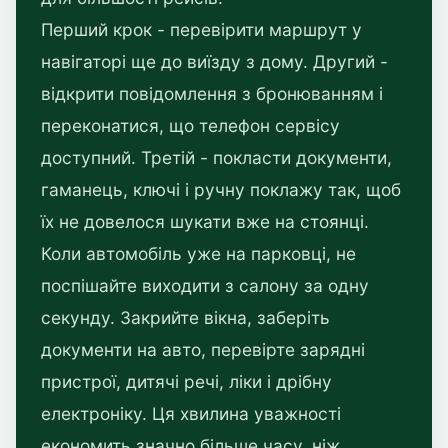
Перший крок - перевірити маршрут у
навігаторі ще до виїзду з дому. Другий -
відкрити повідомлення з бронюванням і
переконатися, що телефон сервісу
доступний. Третій - покласти документи,
гаманець, ключі і ручну поклажу так, щоб
їх не довелося шукати вже на стоянці.
Коли автомобіль уже на парковці, не
поспішайте виходити з салону за одну
секунду. Закрийте вікна, заберіть
документи на авто, перевірте зарядні
пристрої, дитячі речі, ліки і дрібну
електроніку. Ця хвилина уважності
економить значно більше часу, ніж