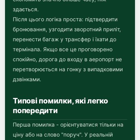
здається.
Після цього логіка проста: підтвердити
бронювання, узгодити зворотний приліт,
перенести багаж у трансфер і їхати до
термінала. Якщо все це проговорено
спокійно, дорога до входу в аеропорт не
перетворюється на гонку з випадковими
дзвінками.
Типові помилки, які легко
попередити
Перша помилка - орієнтуватися тільки на
ціну або на слово "поруч". У реальній