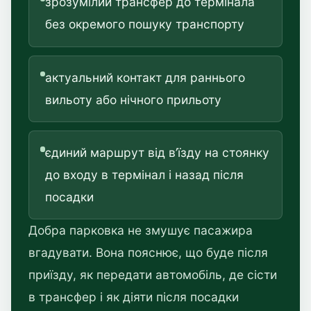
зрозумілий трансфер до термінала
без окремого пошуку транспорту
актуальний контакт для раннього
вильоту або нічного прильоту
єдиний маршрут від в’їзду на стоянку
до входу в термінал і назад після
посадки
Добра парковка не змушує пасажира
вгадувати. Вона пояснює, що буде після
приїзду, як передати автомобіль, де сісти
в трансфер і як діяти після посадки