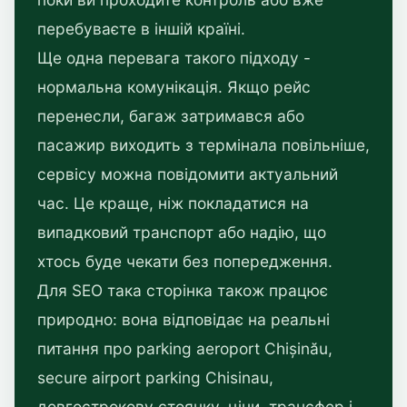
перебуваєте в іншій країні.
Ще одна перевага такого підходу -
нормальна комунікація. Якщо рейс
перенесли, багаж затримався або
пасажир виходить з термінала повільніше,
сервісу можна повідомити актуальний
час. Це краще, ніж покладатися на
випадковий транспорт або надію, що
хтось буде чекати без попередження.
Для SEO така сторінка також працює
природно: вона відповідає на реальні
питання про parking aeroport Chișinău,
secure airport parking Chisinau,
довгострокову стоянку, ціни, трансфер і