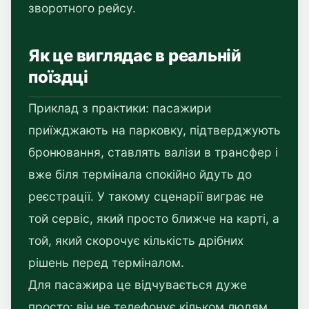
зворотного рейсу.
Як це виглядає в реальній
поїздці
Приклад з практики: пасажири
приїжджають на парковку, підтверджують
бронювання, ставлять валізи в трансфер і
вже біля термінала спокійно йдуть до
реєстрації. У такому сценарії виграє не
той сервіс, який просто ближче на карті, а
той, який скорочує кількість дрібних
рішень перед терміналом.
Для пасажира це відчувається дуже
просто: він не телефонує кільком людям,