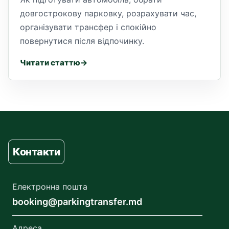
довгострокову парковку, розрахувати час,
організувати трансфер і спокійно
повернутися після відпочинку.
Читати статтю
Контакти
Електронна пошта
booking@parkingtransfer.md
Адреса