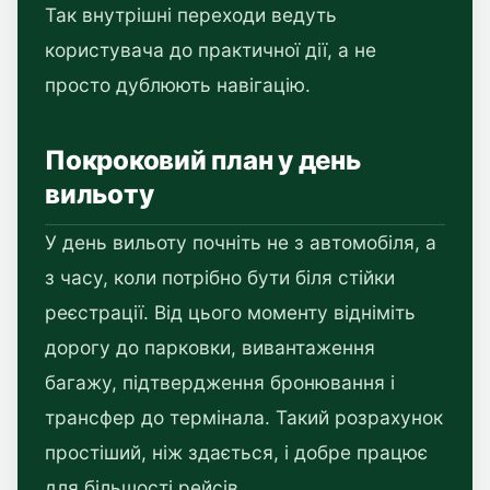
Так внутрішні переходи ведуть
користувача до практичної дії, а не
просто дублюють навігацію.
Покроковий план у день
вильоту
У день вильоту почніть не з автомобіля, а
з часу, коли потрібно бути біля стійки
реєстрації. Від цього моменту відніміть
дорогу до парковки, вивантаження
багажу, підтвердження бронювання і
трансфер до термінала. Такий розрахунок
простіший, ніж здається, і добре працює
для більшості рейсів.