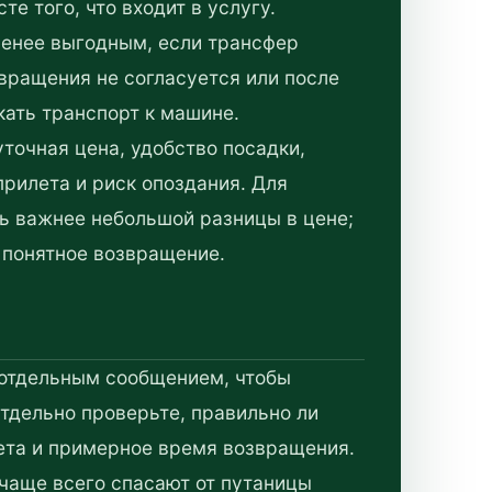
те того, что входит в услугу.
енее выгодным, если трансфер
вращения не согласуется или после
кать транспорт к машине.
точная цена, удобство посадки,
прилета и риск опоздания. Для
ь важнее небольшой разницы в цене;
 понятное возвращение.
 отдельным сообщением, чтобы
Отдельно проверьте, правильно ли
лета и примерное время возвращения.
 чаще всего спасают от путаницы