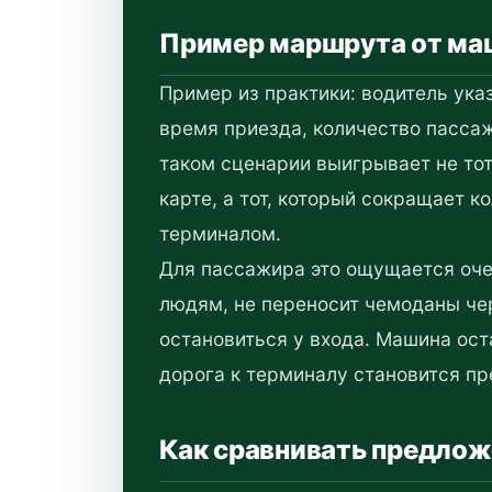
Пример маршрута от ма
Пример из практики: водитель ука
время приезда, количество пассаж
таком сценарии выигрывает не тот
карте, а тот, который сокращает 
терминалом.
Для пассажира это ощущается очен
людям, не переносит чемоданы чер
остановиться у входа. Машина ост
дорога к терминалу становится п
Как сравнивать предлож