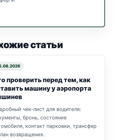
хожие статьи
5.06.2026
о проверить перед тем, как
тавить машину у аэропорта
ишинев
дробный чек-лист для водителя:
кументы, бронь, состояние
томобиля, контакт парковки, трансфер
план возвращения.