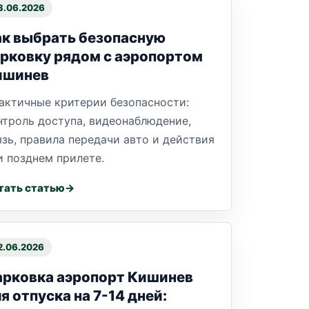
3.06.2026
к выбрать безопасную
рковку рядом с аэропортом
ишинев
актичные критерии безопасности:
нтроль доступа, видеонаблюдение,
язь, правила передачи авто и действия
и позднем прилете.
тать статью
2.06.2026
арковка аэропорт Кишинев
я отпуска на 7-14 дней: