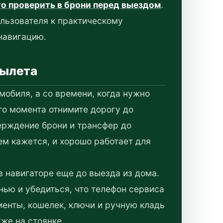
то проверить в брони перед выездом
.
ользователя к практическому
навигацию.
вылета
мобиля, а со времени, когда нужно
ого момента отнимите дорогу до
ерждение брони и трансфер до
ем кажется, и хорошо работает для
 навигаторе еще до выезда из дома.
нью и убедиться, что телефон сервиса
менты, кошелек, ключи и ручную кладь
уже на стоянке.