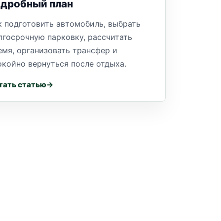
одробный план
к подготовить автомобиль, выбрать
лгосрочную парковку, рассчитать
емя, организовать трансфер и
окойно вернуться после отдыха.
тать статью