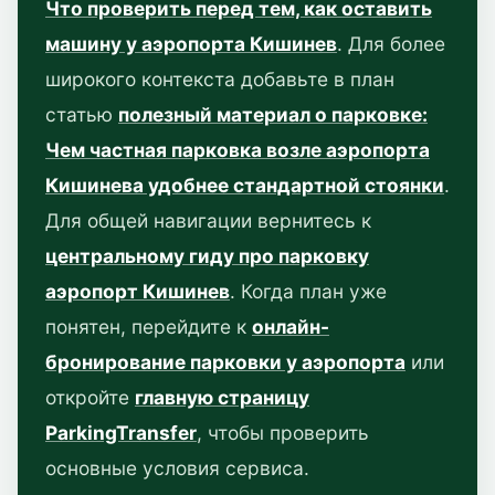
Что проверить перед тем, как оставить
машину у аэропорта Кишинев
. Для более
широкого контекста добавьте в план
статью
полезный материал о парковке:
Чем частная парковка возле аэропорта
Кишинева удобнее стандартной стоянки
.
Для общей навигации вернитесь к
центральному гиду про парковку
аэропорт Кишинев
. Когда план уже
понятен, перейдите к
онлайн-
бронирование парковки у аэропорта
или
откройте
главную страницу
ParkingTransfer
, чтобы проверить
основные условия сервиса.