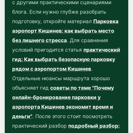
с другими практическими сценариями
блога. Если нужно глубже разобрать
подготовку, откройте материал
Парковка
аэропорт Кишинев: как выбрать место
без лишнего стресса
. Для сравнения
условий пригодится статья
практический
гид: Как выбрать безопасную парковку
рядом с аэропортом Кишинев
.
Отдельные нюансы маршрута хорошо
объясняет гид
советы по теме "Почему
онлайн-бронирование парковки у
аэропорта Кишинев экономит время и
деньги"
. После этого стоит посмотреть
практический разбор
подробный разбор: