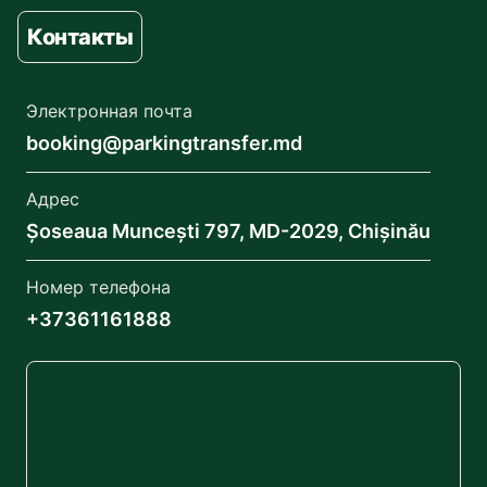
Контакты
Электронная почта
booking@parkingtransfer.md
Адрес
Șoseaua Muncești 797, MD-2029, Chișinău
Номер телефона
+37361161888