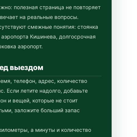
жно: полезная страница не повторяет
твечает на реальные вопросы.
сутствуют смежные понятия: стоянка
е аэропорта Кишинева, долгосрочная
ковка аэропорт.
ред выездом
емя, телефон, адрес, количество
с. Если летите надолго, добавьте
он и вещей, которые не стоит
етьми, заложите больший запас
километры, а минуты и количество