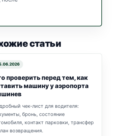
хожие статьи
5.06.2026
о проверить перед тем, как
тавить машину у аэропорта
ишинев
дробный чек-лист для водителя:
кументы, бронь, состояние
томобиля, контакт парковки, трансфер
план возвращения.