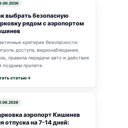
3.06.2026
к выбрать безопасную
рковку рядом с аэропортом
ишинев
актичные критерии безопасности:
нтроль доступа, видеонаблюдение,
язь, правила передачи авто и действия
и позднем прилете.
тать статью
2.06.2026
арковка аэропорт Кишинев
я отпуска на 7-14 дней: