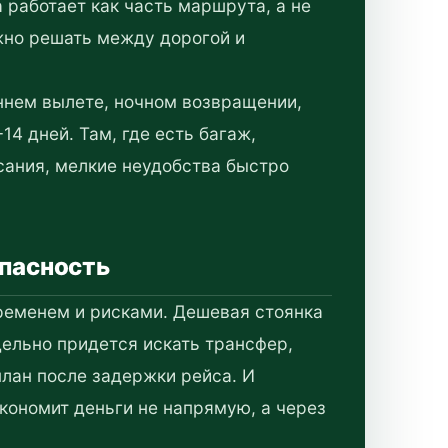
 работает как часть маршрута, а не
жно решать между дорогой и
ннем вылете, ночном возвращении,
14 дней. Там, где есть багаж,
сания, мелкие неудобства быстро
опасность
временем и рисками. Дешевая стоянка
дельно придется искать трансфер,
план после задержки рейса. И
экономит деньги не напрямую, а через