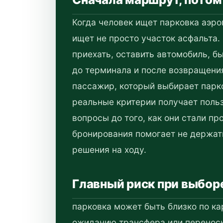
Когда человек ищет парковка аэро
ищет не просто участок асфальта.
приехать, оставить автомобиль, б
до терминала и после возвращени
пассажир, который выбирает парко
реальные критерии получает польз
вопросы до того, как они стали п
бронирования помогает не держать
решения на ходу.
Главный риск при выбор
парковка может быть близко по кар
ожиданию трансфера или перенос