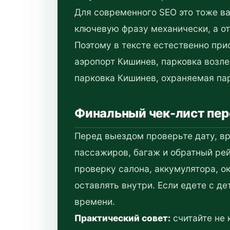
Для современного SEO это тоже ва
ключевую фразу механически, а о
Поэтому в тексте естественно при
аэропорт Кишинев, парковка возл
парковка Кишинев, охраняемая пар
Финальный чек-лист пе
Перед выездом проверьте дату, вр
пассажиров, багаж и обратный рей
проверку салона, аккумулятора, ок
оставлять внутри. Если едете с д
времени.
Практический совет:
считайте не 