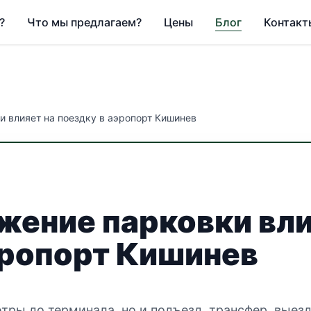
?
Что мы предлагаем?
Цены
Блог
Контакт
и влияет на поездку в аэропорт Кишинев
жение парковки вли
эропорт Кишинев
ры до терминала, но и подъезд, трансфер, выезд