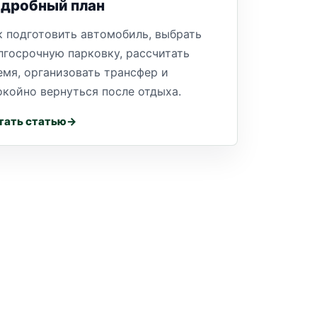
одробный план
к подготовить автомобиль, выбрать
лгосрочную парковку, рассчитать
емя, организовать трансфер и
окойно вернуться после отдыха.
тать статью