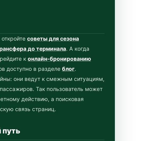
я откройте
советы для сезона
трансфера до терминала
. А когда
ерейдите к
онлайн-бронированию
ов доступно в разделе
блог
.
айны: они ведут к смежным ситуациям,
 пассажиров. Так пользователь может
ретному действию, а поисковая
скую связь страниц.
 путь