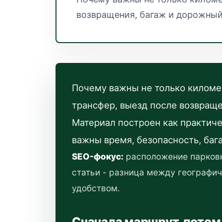
возвращения, багаж и дорожный
Почему важны не только километ
трансфер, выезд после возвраще
Материал построен как практиче
важны время, безопасность, баг
SEO-фокус:
расположение парковк
статьи - разница между географи
удобством.
Сначала маршрут, потом