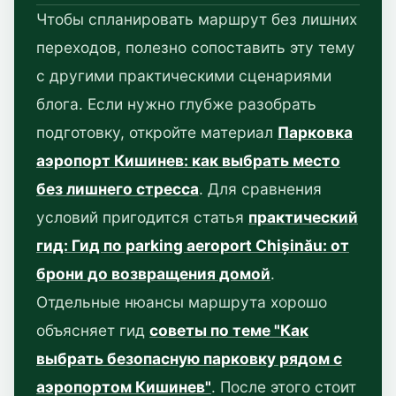
Чтобы спланировать маршрут без лишних
переходов, полезно сопоставить эту тему
с другими практическими сценариями
блога. Если нужно глубже разобрать
подготовку, откройте материал
Парковка
аэропорт Кишинев: как выбрать место
без лишнего стресса
. Для сравнения
условий пригодится статья
практический
гид: Гид по parking aeroport Chișinău: от
брони до возвращения домой
.
Отдельные нюансы маршрута хорошо
объясняет гид
советы по теме "Как
выбрать безопасную парковку рядом с
аэропортом Кишинев"
. После этого стоит