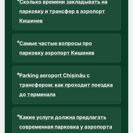
Сколько времени закладывать на
парковку и трансфер в аэропорт
Кишинев
Самые частые вопросы про
парковку аэропорт Кишинев
Parking aeroport Chișinău с
трансфером: как проходит поездка
до терминала
Какие услуги должна предлагать
современная парковка у аэропорта