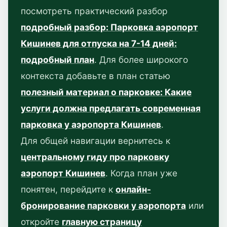
посмотреть практический разбор
подробный разбор: Парковка аэропорт
Кишинев для отпуска на 7-14 дней:
подробный план
. Для более широкого
контекста добавьте в план статью
полезный материал о парковке: Какие
услуги должна предлагать современная
парковка у аэропорта Кишинев
.
Для общей навигации вернитесь к
центральному гиду про парковку
аэропорт Кишинев
. Когда план уже
понятен, перейдите к
онлайн-
бронирование парковки у аэропорта
или
откройте
главную страницу