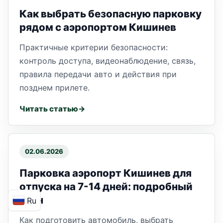
Как выбрать безопасную парковку
рядом с аэропортом Кишинев
Практичные критерии безопасности:
контроль доступа, видеонаблюдение, связь,
правила передачи авто и действия при
позднем прилете.
Читать статью
02.06.2026
Парковка аэропорт Кишинев для
отпуска на 7-14 дней: подробный
план
Ru
Как подготовить автомобиль, выбрать