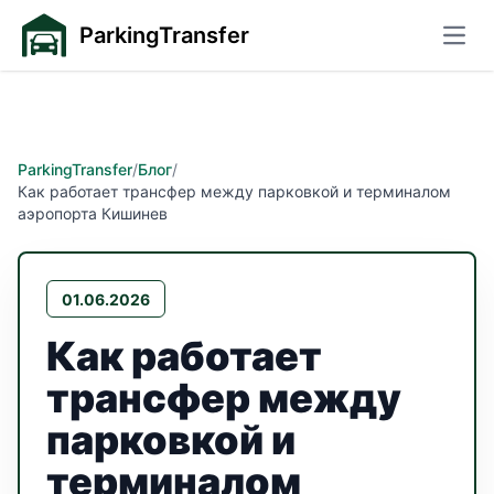
ParkingTransfer
Откр
ParkingTransfer
/
Блог
/
Как работает трансфер между парковкой и терминалом
аэропорта Кишинев
01.06.2026
Как работает
трансфер между
парковкой и
терминалом