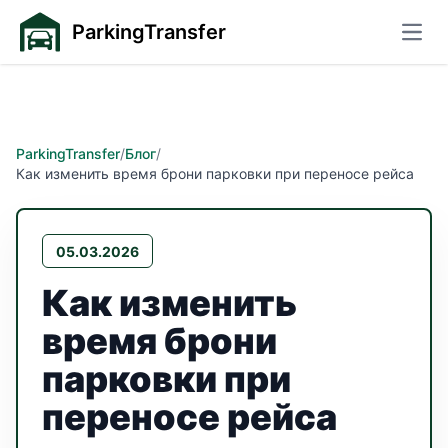
ParkingTransfer
Откр
ParkingTransfer
/
Блог
/
Как изменить время брони парковки при переносе рейса
05.03.2026
Как изменить
время брони
парковки при
переносе рейса