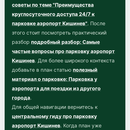
советы по теме "Преимущества
круглосуточного доступа 24/7 к
парковке аэропорт Кишинев"
. После
этого стоит посмотреть практический
разбор
подробный разбор: Самые
частые вопросы про парковку аэропорт
Кишинев
. Для более широкого контекста
добавьте в план статью
полезный
материал о парковке: Парковка у
аэропорта для поездки из другого
города
.
Для общей навигации вернитесь к
центральному гиду про парковку
аэропорт Кишинев
. Когда план уже