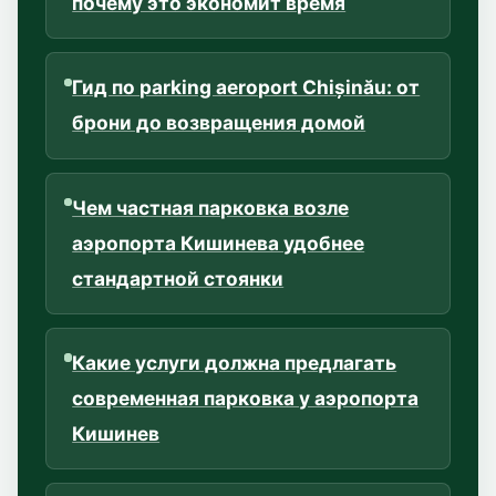
почему это экономит время
Гид по parking aeroport Chișinău: от
брони до возвращения домой
Чем частная парковка возле
аэропорта Кишинева удобнее
стандартной стоянки
Какие услуги должна предлагать
современная парковка у аэропорта
Кишинев