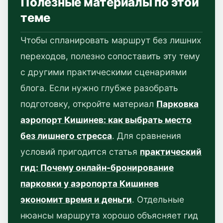
Полезные материалы по этой
теме
Чтобы спланировать маршрут без лишних
переходов, полезно сопоставить эту тему
с другими практическими сценариями
блога. Если нужно глубже разобрать
подготовку, откройте материал
Парковка
аэропорт Кишинев: как выбрать место
без лишнего стресса
. Для сравнения
условий пригодится статья
практический
гид: Почему онлайн-бронирование
парковки у аэропорта Кишинев
экономит время и деньги
. Отдельные
нюансы маршрута хорошо объясняет гид