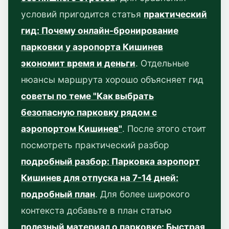
условий пригодится статья
практический
гид: Почему онлайн-бронирование
парковки у аэропорта Кишинев
экономит время и деньги
. Отдельные
нюансы маршрута хорошо объясняет гид
советы по теме "Как выбрать
безопасную парковку рядом с
аэропортом Кишинев"
. После этого стоит
посмотреть практический разбор
подробный разбор: Парковка аэропорт
Кишинев для отпуска на 7-14 дней:
подробный план
. Для более широкого
контекста добавьте в план статью
полезный материал о парковке: Быстрая