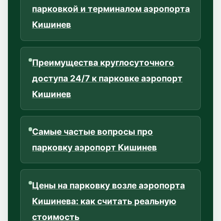
парковкой и терминалом аэропорта
Кишинев
Преимущества круглосуточного
доступа 24/7 к парковке аэропорт
Кишинев
Самые частые вопросы про
парковку аэропорт Кишинев
Цены на парковку возле аэропорта
Кишинева: как считать реальную
стоимость