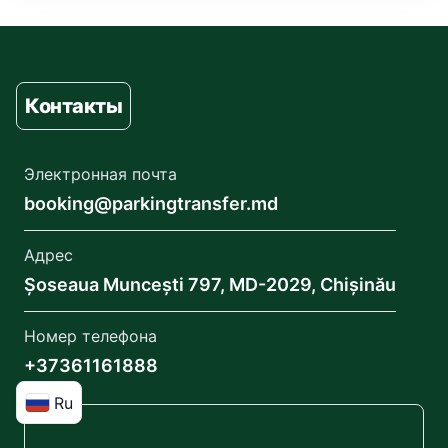
Контакты
Электронная почта
booking@parkingtransfer.md
Адрес
Șoseaua Muncești 797, MD-2029, Chișinău
Номер телефона
+37361161888
Ru