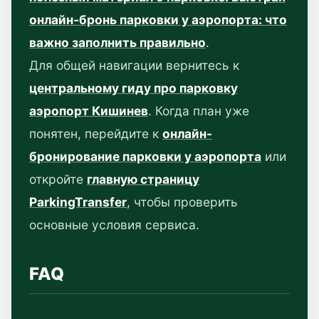
онлайн-бронь парковки у аэропорта: что
важно заполнить правильно
.
Для общей навигации вернитесь к
центральному гиду про парковку
аэропорт Кишинев
. Когда план уже
понятен, перейдите к
онлайн-
бронирование парковки у аэропорта
или
откройте
главную страницу
ParkingTransfer
, чтобы проверить
основные условия сервиса.
FAQ