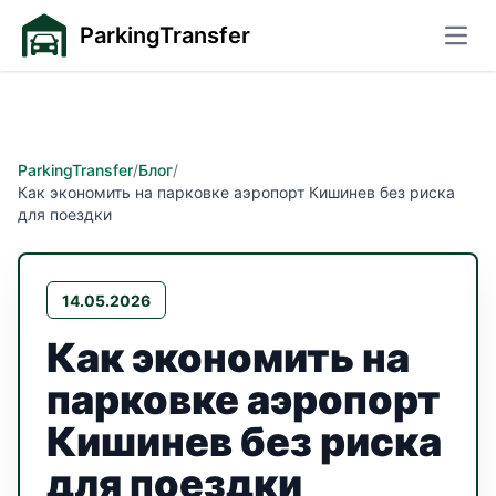
ParkingTransfer
Откр
ParkingTransfer
/
Блог
/
Как экономить на парковке аэропорт Кишинев без риска
для поездки
14.05.2026
Как экономить на
парковке аэропорт
Кишинев без риска
для поездки