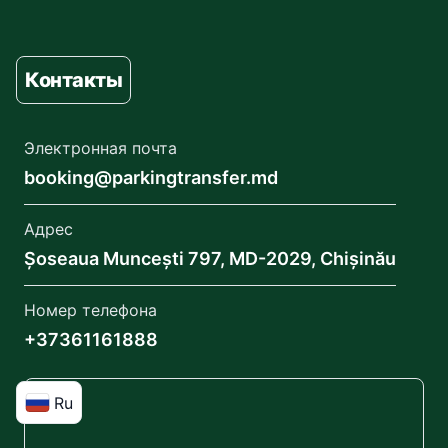
Контакты
Электронная почта
booking@parkingtransfer.md
Адрес
Șoseaua Muncești 797, MD-2029, Chișinău
Номер телефона
+37361161888
Ru