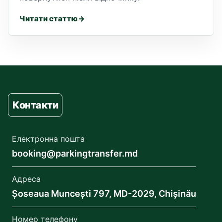
Читати статтю
Контакти
Електронна пошта
booking@parkingtransfer.md
Адреса
Șoseaua Muncești 797, MD-2029, Chișinău
Номер телефону