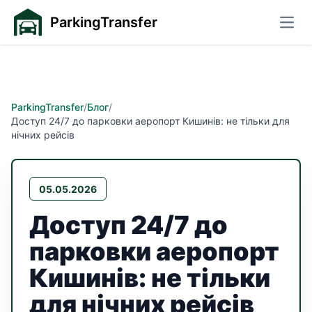
ParkingTransfer
Відк
ParkingTransfer
/
Блог
/
Доступ 24/7 до парковки аеропорт Кишинів: не тільки для
нічних рейсів
05.05.2026
Доступ 24/7 до
парковки аеропорт
Кишинів: не тільки
для нічних рейсів