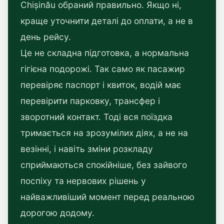
Chișinău обраний правильно. Якщо ні,
краще уточнити деталі до оплати, а не в
день рейсу.
Це не складна підготовка, а нормальна
гігієна подорожі. Так само як пасажир
перевіряє паспорт і квиток, водій має
перевірити парковку, трансфер і
зворотний контакт. Тоді вся поїздка
тримається на зрозумілих діях, а не на
везінні, і навіть зміни розкладу
сприймаються спокійніше, без зайвого
поспіху та нервових рішень у
найважливіший момент перед реальною
дорогою додому.