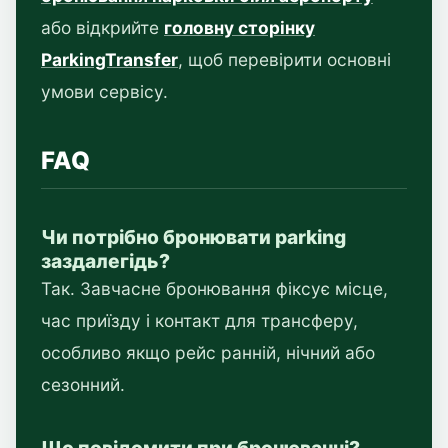
або відкрийте
головну сторінку
ParkingTransfer
, щоб перевірити основні
умови сервісу.
FAQ
Чи потрібно бронювати parking
заздалегідь?
Так. Завчасне бронювання фіксує місце,
час приїзду і контакт для трансферу,
особливо якщо рейс ранній, нічний або
сезонний.
Що повідомити при бронюванні?