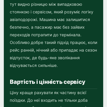
тут видно різницю між випадковою
стоянкою і сервісом, який розуміє логіку
авіаподорожі. Машина має залишитися
безпечно, а пасажир має без зайвих
переходів потрапити до термінала.
Особливо добре такий підхід працює, коли
рейс ранній, нічний або припадає на сезон
відпусток, де будь-яке зволікання
відчувається сильніше.
Вартість і цінність сервісу
Ціну краще рахувати як частину всієї
поїздки. До неї входить не тільки доба