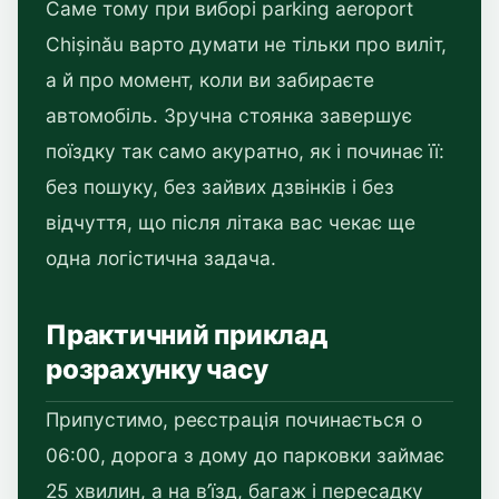
Саме тому при виборі parking aeroport
Chișinău варто думати не тільки про виліт,
а й про момент, коли ви забираєте
автомобіль. Зручна стоянка завершує
поїздку так само акуратно, як і починає її:
без пошуку, без зайвих дзвінків і без
відчуття, що після літака вас чекає ще
одна логістична задача.
Практичний приклад
розрахунку часу
Припустимо, реєстрація починається о
06:00, дорога з дому до парковки займає
25 хвилин, а на в’їзд, багаж і пересадку