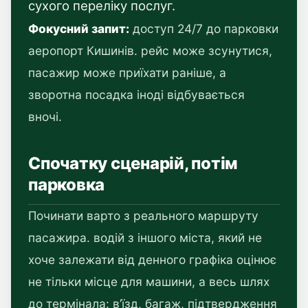
сухого переліку послуг.
Фокусний запит:
доступ 24/7 до парковки
аеропорт Кишинів. рейс може зсунутися,
пасажир може приїхати раніше, а
зворотна посадка іноді відбувається
вночі.
Спочатку сценарій, потім
парковка
Починати варто з реального маршруту
пасажира. водій з іншого міста, який не
хоче залежати від денного графіка оцінює
не тільки місце для машини, а весь шлях
до термінала: в’їзд, багаж, підтвердження