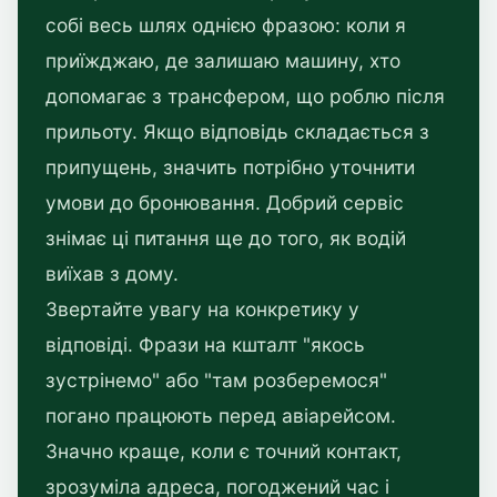
собі весь шлях однією фразою: коли я
приїжджаю, де залишаю машину, хто
допомагає з трансфером, що роблю після
прильоту. Якщо відповідь складається з
припущень, значить потрібно уточнити
умови до бронювання. Добрий сервіс
знімає ці питання ще до того, як водій
виїхав з дому.
Звертайте увагу на конкретику у
відповіді. Фрази на кшталт "якось
зустрінемо" або "там розберемося"
погано працюють перед авіарейсом.
Значно краще, коли є точний контакт,
зрозуміла адреса, погоджений час і