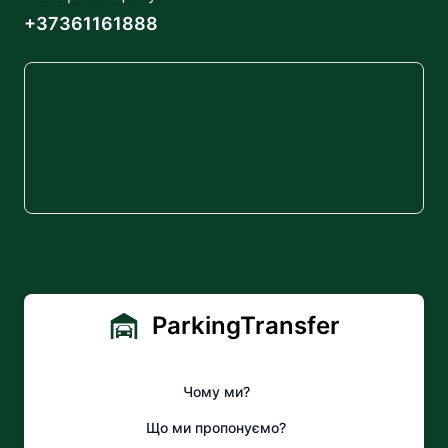
+37361161888
ParkingTransfer
Чому ми?
Що ми пропонуємо?