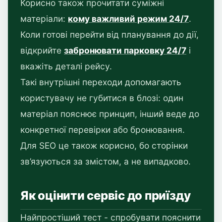
Корисно також прочитати суміжні
матеріали:
кому важливий режим 24/7
.
Коли готові перейти від планування до дії,
відкрийте
забронювати парковку 24/7
і
вкажіть деталі рейсу.
Такі внутрішні переходи допомагають
користувачу не губитися в блозі: один
матеріал пояснює принцип, інший веде до
конкретної перевірки або бронювання.
Для SEO це також корисно, бо сторінки
зв’язуються за змістом, а не випадково.
Як оцінити сервіс до приїзду
Найпростіший тест - спробувати пояснити