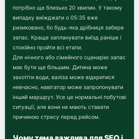
потрібно ще близько 20 хвилин. У такому
випадку виїжджати о 05:35 вже
ризиковано, бо будь-яка дрібниця забере
запас. Краще запланувати виїзд раніше і
спокійно пройти всі етапи.
Для нічного або сімейного сценарію запас
має бути ще більшим. Дитина може
захотіти води, валіза може відкритися
невчасно, навігатор може запропонувати
інший маршрут. Усе це нормальні побутові
ситуації, але вони не мають ставати
причиною стресу перед рейсом.
Чому тема важлива для SEO і