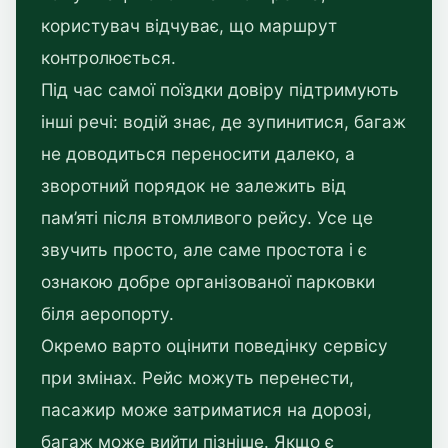
користувач відчуває, що маршрут
контролюється.
Під час самої поїздки довіру підтримують
інші речі: водій знає, де зупинитися, багаж
не доводиться переносити далеко, а
зворотний порядок не залежить від
пам’яті після втомливого рейсу. Усе це
звучить просто, але саме простота і є
ознакою добре організованої парковки
біля аеропорту.
Окремо варто оцінити поведінку сервісу
при змінах. Рейс можуть перенести,
пасажир може затриматися на дорозі,
багаж може вийти пізніше. Якщо є