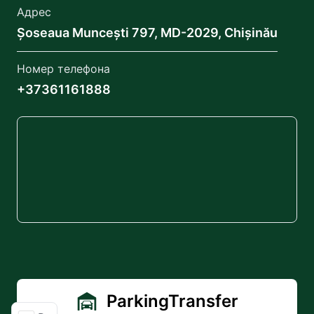
Адрес
Șoseaua Muncești 797, MD-2029, Chișinău
Номер телефона
+37361161888
ParkingTransfer