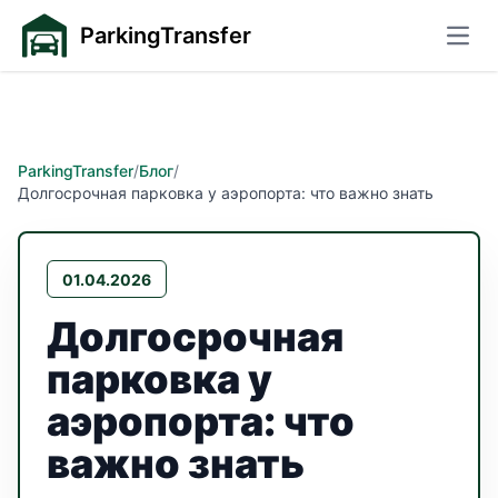
ParkingTransfer
Откр
ParkingTransfer
/
Блог
/
Долгосрочная парковка у аэропорта: что важно знать
01.04.2026
Долгосрочная
парковка у
аэропорта: что
важно знать