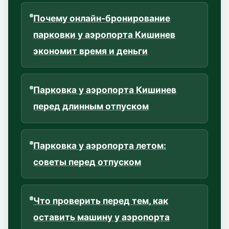
Почему онлайн-бронирование
парковки у аэропорта Кишинев
экономит время и деньги
Парковка у аэропорта Кишинев
перед длинным отпуском
Парковка у аэропорта летом:
советы перед отпуском
Что проверить перед тем, как
оставить машину у аэропорта