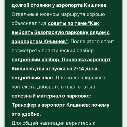
долгой стоянки у аэропорта Кишинев
.
Отдельные нюансы маршрута хорошо
объясняет гид
советы по теме "Как
выбрать безопасную парковку рядом с
аэропортом Кишинев"
. После этого стоит
посмотреть практический разбор
подробный разбор: Парковка аэропорт
Кишинев для отпуска на 7-14 дней:
подробный план
. Для более широкого
контекста добавьте в план статью
полезный материал о парковке:
Трансфер в аэропорт Кишинев: почему
это удобно
.
Для общей навигации вернитесь к