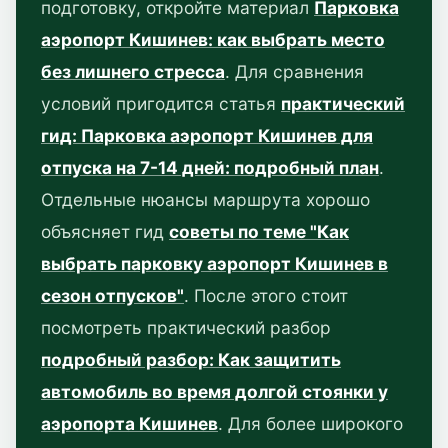
подготовку, откройте материал
Парковка
аэропорт Кишинев: как выбрать место
без лишнего стресса
. Для сравнения
условий пригодится статья
практический
гид: Парковка аэропорт Кишинев для
отпуска на 7-14 дней: подробный план
.
Отдельные нюансы маршрута хорошо
объясняет гид
советы по теме "Как
выбрать парковку аэропорт Кишинев в
сезон отпусков"
. После этого стоит
посмотреть практический разбор
подробный разбор: Как защитить
автомобиль во время долгой стоянки у
аэропорта Кишинев
. Для более широкого