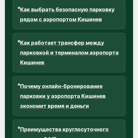
Как выбрать безопасную парковку
рядом с аэропортом Кишинев
Как работает трансфер между
парковкой и терминалом аэропорта
Кишинев
Почему онлайн-бронирование
парковки у аэропорта Кишинев
экономит время и деньги
Преимущества круглосуточного