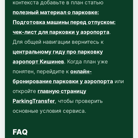
контекста добавьте в план статью
полезный материал о парковке:
Подготовка машины перед отпуском:
чек-лист для парковки у аэропорта
.
Для общей навигации вернитесь к
центральному гиду про парковку
аэропорт Кишинев
. Когда план уже
понятен, перейдите к
онлайн-
бронирование парковки у аэропорта
или
откройте
главную страницу
ParkingTransfer
, чтобы проверить
основные условия сервиса.
FAQ