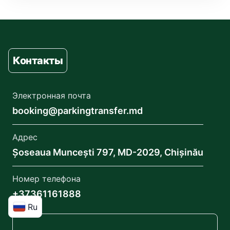
Контакты
Электронная почта
booking@parkingtransfer.md
Адрес
Șoseaua Muncești 797, MD-2029, Chișinău
Номер телефона
+37361161888
Ru