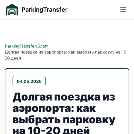
ParkingTransfer
Откр
ParkingTransfer
/
Блог
/
Долгая поездка из аэропорта: как выбрать парковку на 10-
20 дней
04.05.2026
Долгая поездка из
аэропорта: как
выбрать парковку
на 10-20 дней