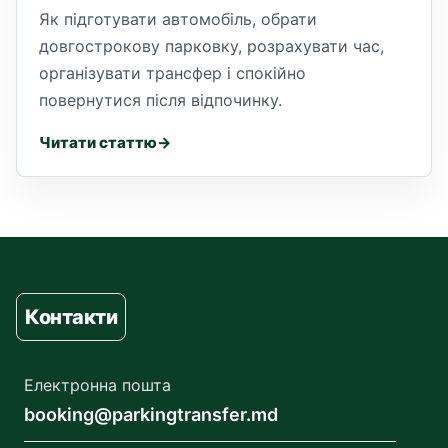
Як підготувати автомобіль, обрати
довгострокову парковку, розрахувати час,
організувати трансфер і спокійно
повернутися після відпочинку.
Читати статтю
Контакти
Електронна пошта
booking@parkingtransfer.md