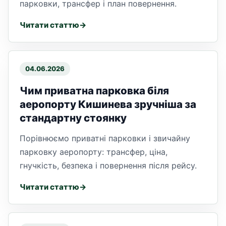
парковки, трансфер і план повернення.
Читати статтю
04.06.2026
Чим приватна парковка біля
аеропорту Кишинева зручніша за
стандартну стоянку
Порівнюємо приватні парковки і звичайну
парковку аеропорту: трансфер, ціна,
гнучкість, безпека і повернення після рейсу.
Читати статтю