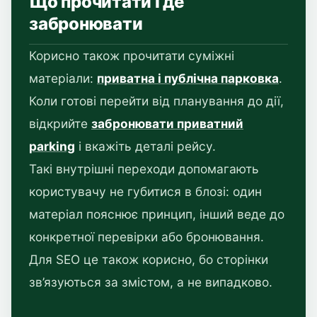
Що прочитати і де
забронювати
Корисно також прочитати суміжні
матеріали:
приватна і публічна парковка
.
Коли готові перейти від планування до дії,
відкрийте
забронювати приватний
parking
і вкажіть деталі рейсу.
Такі внутрішні переходи допомагають
користувачу не губитися в блозі: один
матеріал пояснює принцип, інший веде до
конкретної перевірки або бронювання.
Для SEO це також корисно, бо сторінки
зв’язуються за змістом, а не випадково.