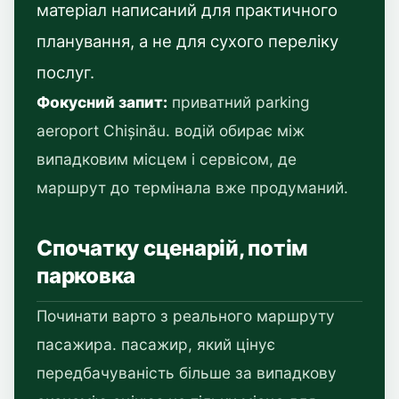
матеріал написаний для практичного
планування, а не для сухого переліку
послуг.
Фокусний запит:
приватний parking
aeroport Chișinău. водій обирає між
випадковим місцем і сервісом, де
маршрут до термінала вже продуманий.
Спочатку сценарій, потім
парковка
Починати варто з реального маршруту
пасажира. пасажир, який цінує
передбачуваність більше за випадкову