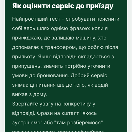
Як оцінити сервіс до приїзду
Найпростіший тест - спробувати пояснити
собі весь шлях однією фразою: коли я
приїжджаю, де залишаю машину, хто
допомагає з трансфером, що роблю після
прильоту. Якщо відповідь складається з
припущень, значить потрібно уточнити
умови до бронювання. Добрий сервіс
знімає ці питання ще до того, як водій
виїхав з дому.
Звертайте увагу на конкретику у
відповіді. Фрази на кшталт "якось
зустрінемо" або "там розберемося"
погано працюють перед авіарейсом.