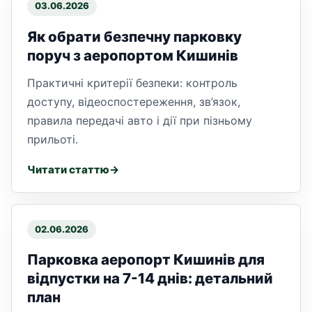
03.06.2026
Як обрати безпечну парковку
поруч з аеропортом Кишинів
Практичні критерії безпеки: контроль
доступу, відеоспостереження, зв’язок,
правила передачі авто і дії при пізньому
прильоті.
Читати статтю
02.06.2026
Парковка аеропорт Кишинів для
відпустки на 7-14 днів: детальний
план