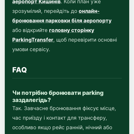
аеропорт Кишинів
. Коли план уже
зрозумілий, перейдіть до
онлайн-
бронювання парковки біля аеропорту
або відкрийте
головну сторінку
ParkingTransfer
, щоб перевірити основні
умови сервісу.
FAQ
Чи потрібно бронювати parking
заздалегідь?
Так. Завчасне бронювання фіксує місце,
час приїзду і контакт для трансферу,
особливо якщо рейс ранній, нічний або