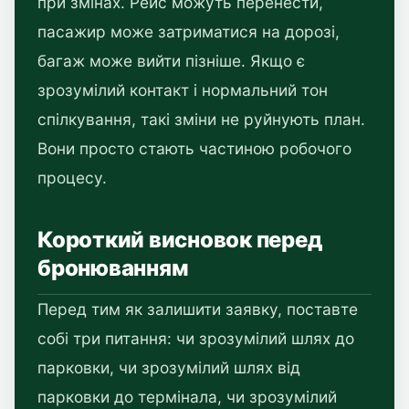
при змінах. Рейс можуть перенести,
пасажир може затриматися на дорозі,
багаж може вийти пізніше. Якщо є
зрозумілий контакт і нормальний тон
спілкування, такі зміни не руйнують план.
Вони просто стають частиною робочого
процесу.
Короткий висновок перед
бронюванням
Перед тим як залишити заявку, поставте
собі три питання: чи зрозумілий шлях до
парковки, чи зрозумілий шлях від
парковки до термінала, чи зрозумілий