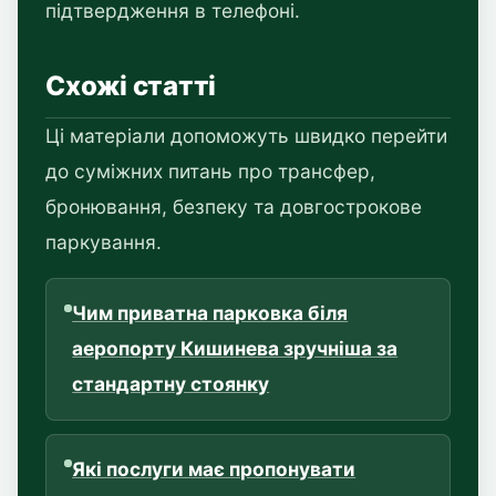
підтвердження в телефоні.
Схожі статті
Ці матеріали допоможуть швидко перейти
до суміжних питань про трансфер,
бронювання, безпеку та довгострокове
паркування.
Чим приватна парковка біля
аеропорту Кишинева зручніша за
стандартну стоянку
Які послуги має пропонувати