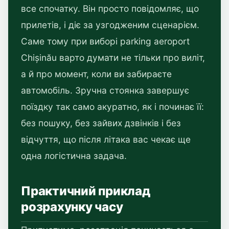
все спочатку. Він просто повідомляє, що
прилетів, і діє за узгодженим сценарієм.
Саме тому при виборі parking aeroport
Chișinău варто думати не тільки про виліт,
а й про момент, коли ви забираєте
автомобіль. Зручна стоянка завершує
поїздку так само акуратно, як і починає її:
без пошуку, без зайвих дзвінків і без
відчуття, що після літака вас чекає ще
одна логістична задача.
Практичний приклад
розрахунку часу