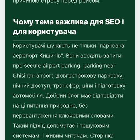
причиною стресу перед рейсом.
Чому тема важлива для SEO і
для користувача
Користувачі шукають не тільки "парковка
аеропорт Кишинів". Вони вводять запити
про secure airport parking, parking near
Chisinau airport, довгострокову парковку,
нічний доступ, трансфер, ціни і підготовку
автомобіля. Добрий блог має відповідати
на ці питання природно, без
перевантаження ключовими словами.
Такий підхід допомагає і пошуковим
системам, і живим читачам. Сторінка