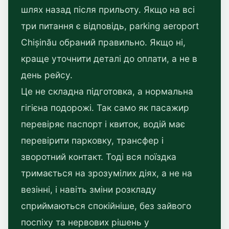
шлях назад після прильоту. Якщо на всі
три питання є відповідь, parking aeroport
Chișinău обраний правильно. Якщо ні,
краще уточнити деталі до оплати, а не в
день рейсу.
Це не складна підготовка, а нормальна
гігієна подорожі. Так само як пасажир
перевіряє паспорт і квиток, водій має
перевірити парковку, трансфер і
зворотний контакт. Тоді вся поїздка
тримається на зрозумілих діях, а не на
везінні, і навіть зміни розкладу
сприймаються спокійніше, без зайвого
поспіху та нервових рішень у