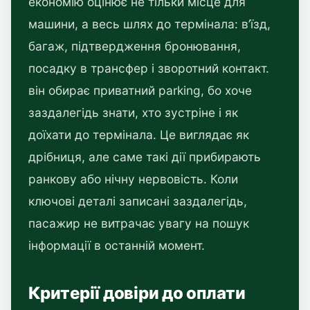
економію оцінює не тільки місце для
машини, а весь шлях до термінала: в’їзд,
багаж, підтвердження бронювання,
посадку в трансфер і зворотний контакт.
він обирає приватний parking, бо хоче
заздалегідь знати, хто зустріне і як
доїхати до термінала. Це виглядає як
дрібниця, але саме такі дії прибирають
ранкову або нічну нервовість. Коли
ключові деталі записані заздалегідь,
пасажир не витрачає увагу на пошук
інформації в останній момент.
Критерії довіри до оплати