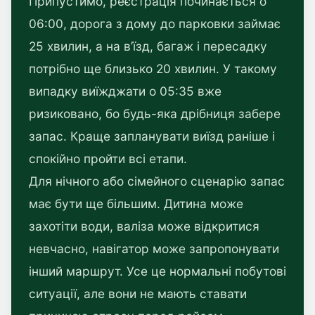
Припустимо, реєстрація починається о
06:00, дорога з дому до парковки займає
25 хвилин, а на в’їзд, багаж і пересадку
потрібно ще близько 20 хвилин. У такому
випадку виїжджати о 05:35 вже
ризиковано, бо будь-яка дрібниця забере
запас. Краще запланувати виїзд раніше і
спокійно пройти всі етапи.
Для нічного або сімейного сценарію запас
має бути ще більшим. Дитина може
захотіти води, валіза може відкритися
невчасно, навігатор може запропонувати
інший маршрут. Усе це нормальні побутові
ситуації, але вони не мають ставати