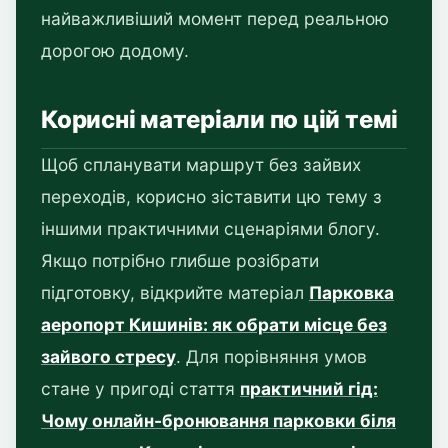
найважливіший момент перед реальною
дорогою додому.
Корисні матеріали по цій темі
Щоб спланувати маршрут без зайвих
переходів, корисно зіставити цю тему з
іншими практичними сценаріями блогу.
Якщо потрібно глибше розібрати
підготовку, відкрийте матеріал
Парковка
аеропорт Кишинів: як обрати місце без
зайвого стресу
. Для порівняння умов
стане у пригоді стаття
практичний гід:
Чому онлайн-бронювання парковки біля