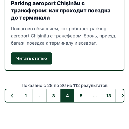
Parking aeroport Chișinău с
трансфером: как проходит поездка
до терминала
Пошагово объясняем, как работает parking
aeroport Chișinău с трансфером: бронь, приезд,
багаж, поездка к терминалу и возврат.
Читать статью
Показано с 28 по 36 из 112 результатов
1
...
3
4
5
...
13