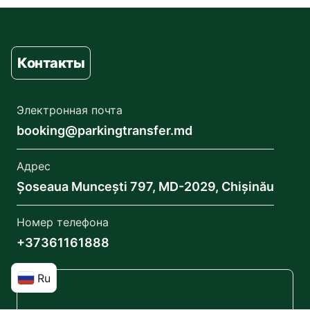
Контакты
Электронная почта
booking@parkingtransfer.md
Адрес
Șoseaua Muncești 797, MD-2029, Chișinău
Номер телефона
+37361161888
Ru