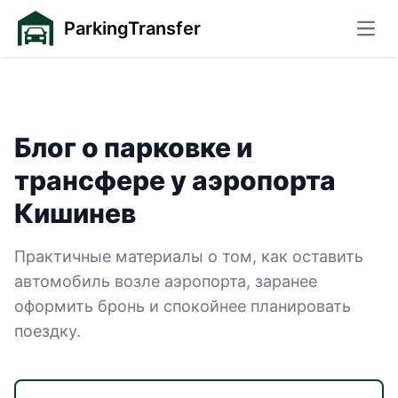
ParkingTransfer
Откр
Блог о парковке и
трансфере у аэропорта
— страница 13
Кишинев
Практичные материалы о том, как оставить
автомобиль возле аэропорта, заранее
оформить бронь и спокойнее планировать
поездку.