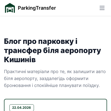
ParkingTransfer
Відк
Блог про парковку і
трансфер біля аеропорту
— сторінка 9
Кишинів
Практичні матеріали про те, як залишити авто
біля аеропорту, заздалегідь оформити
бронювання і спокійніше планувати поїздку.
22.04.2026