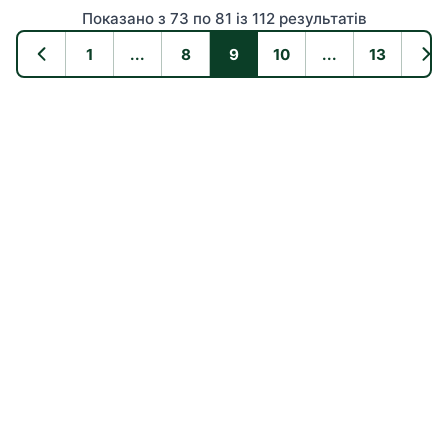
Показано з 73 по 81 із 112 результатів
1
...
8
9
10
...
13