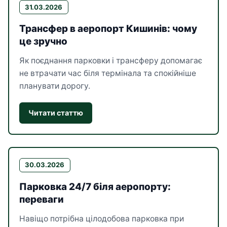
31.03.2026
Трансфер в аеропорт Кишинів: чому
це зручно
Як поєднання парковки і трансферу допомагає
не втрачати час біля термінала та спокійніше
планувати дорогу.
Читати статтю
30.03.2026
Парковка 24/7 біля аеропорту:
переваги
Навіщо потрібна цілодобова парковка при