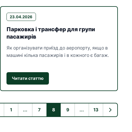
23.04.2026
Парковка і трансфер для групи
пасажирів
Як організувати приїзд до аеропорту, якщо в
машині кілька пасажирів і в кожного є багаж.
Читати статтю
1
...
7
8
9
...
13