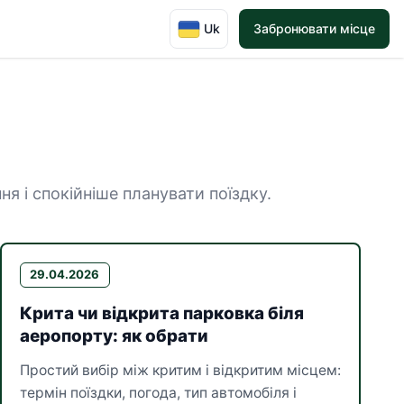
Uk
Забронювати місце
 сторінка 8
я і спокійніше планувати поїздку.
29.04.2026
Крита чи відкрита парковка біля
аеропорту: як обрати
Простий вибір між критим і відкритим місцем:
термін поїздки, погода, тип автомобіля і