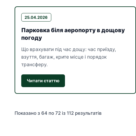
25.04.2026
Парковка біля аеропорту в дощову
погоду
Що врахувати під час дощу: час приїзду,
взуття, багаж, крите місце і порядок
трансферу.
Читати статтю
Показано з 64 по 72 із 112 результатів