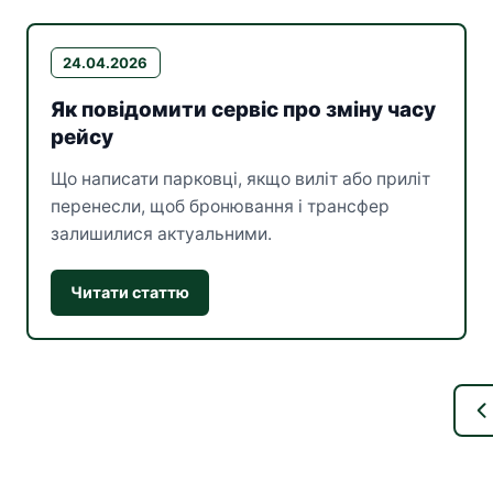
24.04.2026
Як повідомити сервіс про зміну часу
рейсу
Що написати парковці, якщо виліт або приліт
перенесли, щоб бронювання і трансфер
залишилися актуальними.
Читати статтю