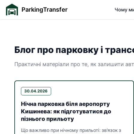
ParkingTransfer
Чому м
Блог про парковку і тран
Практичні матеріали про те, як залишити авт
30.04.2026
Нічна парковка біля аеропорту
Кишинева: як підготуватися до
пізнього прильоту
Що важливо при нічному прильоті: зв’язок з