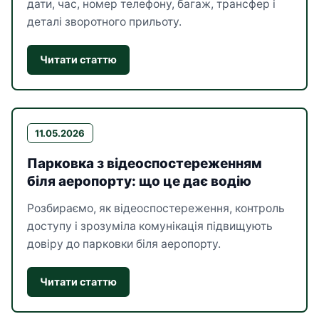
дати, час, номер телефону, багаж, трансфер і
деталі зворотного прильоту.
Читати статтю
11.05.2026
Парковка з відеоспостереженням
біля аеропорту: що це дає водію
Розбираємо, як відеоспостереження, контроль
доступу і зрозуміла комунікація підвищують
довіру до парковки біля аеропорту.
Читати статтю