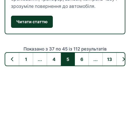
зрозуміле повернення до автомобіля.
Читати статтю
Показано з 37 по 45 із 112 результатів
1
...
4
5
6
...
13