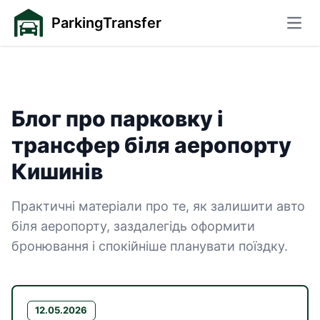
ParkingTransfer
Відк
Блог про парковку і
трансфер біля аеропорту
— сторінка 5
Кишинів
Практичні матеріали про те, як залишити авто
біля аеропорту, заздалегідь оформити
бронювання і спокійніше планувати поїздку.
12.05.2026