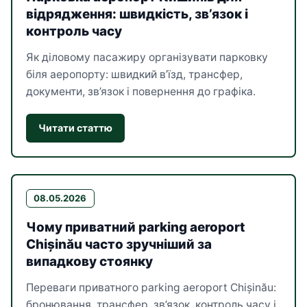
відрядження: швидкість, зв’язок і
контроль часу
Як діловому пасажиру організувати парковку
біля аеропорту: швидкий в’їзд, трансфер,
документи, зв’язок і повернення до графіка.
Читати статтю
08.05.2026
Чому приватний parking aeroport
Chișinău часто зручніший за
випадкову стоянку
Переваги приватного parking aeroport Chișinău:
бронювання, трансфер, зв’язок, контроль часу і