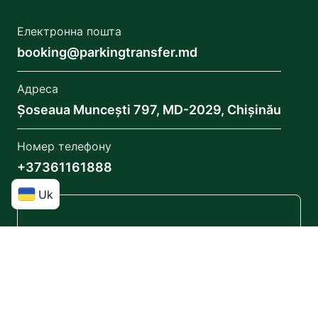
Електронна пошта
booking@parkingtransfer.md
Адреса
Șoseaua Muncești 797, MD-2029, Chișinău
Номер телефону
+37361161888
Uk