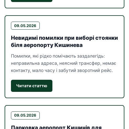
09.05.2026
Невидимі помилки при виборі стоянки
біля аеропорту Кишинева
Помилки, які рідко помічають заздалегідь:
неправильна адреса, неясний трансфер, немає
контакту, мало часу і забутий зворотний рейс.
Читати статтю
09.05.2026
Парковка аеропорт Кишинів для