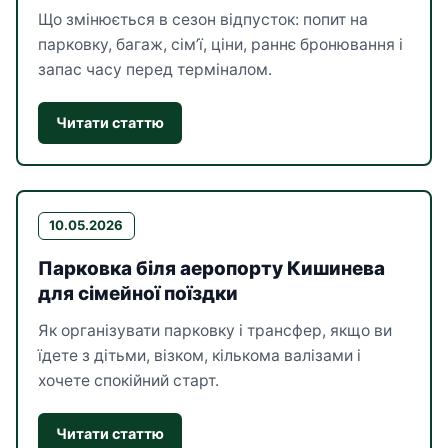
Що змінюється в сезон відпусток: попит на
парковку, багаж, сім’ї, ціни, раннє бронювання і
запас часу перед терміналом.
Читати статтю
10.05.2026
Парковка біля аеропорту Кишинева
для сімейної поїздки
Як організувати парковку і трансфер, якщо ви
їдете з дітьми, візком, кількома валізами і
хочете спокійний старт.
Читати статтю