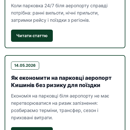
Коли парковка 24/7 біля аеропорту справді
потрібна: ранні вильоти, нічні прильоти,
затримки рейсу і поїздки з регіонів.
Читати статтю
14.05.2026
Як економити на парковці аеропорт
Кишинів без ризику для поїздки
Економія на парковці біля аеропорту не має
перетворюватися на ризик запізнення:
розбираємо терміни, трансфер, сезон і
приховані витрати.