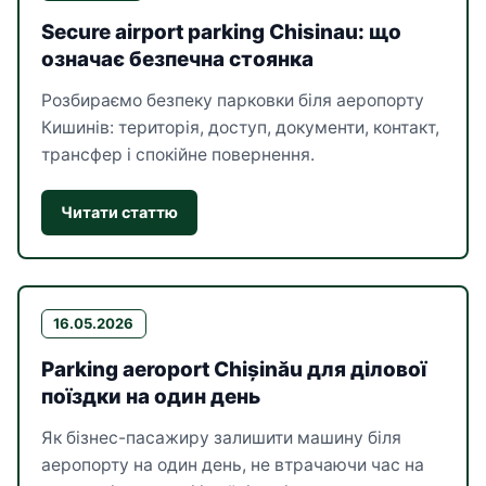
Secure airport parking Chisinau: що
означає безпечна стоянка
Розбираємо безпеку парковки біля аеропорту
Кишинів: територія, доступ, документи, контакт,
трансфер і спокійне повернення.
Читати статтю
16.05.2026
Parking aeroport Chișinău для ділової
поїздки на один день
Як бізнес-пасажиру залишити машину біля
аеропорту на один день, не втрачаючи час на