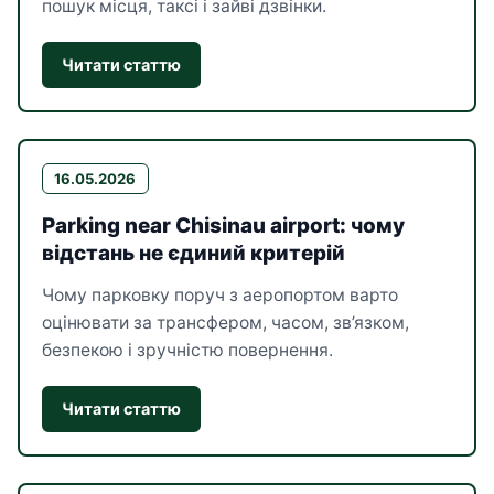
пошук місця, таксі і зайві дзвінки.
Читати статтю
16.05.2026
Parking near Chisinau airport: чому
відстань не єдиний критерій
Чому парковку поруч з аеропортом варто
оцінювати за трансфером, часом, зв’язком,
безпекою і зручністю повернення.
Читати статтю