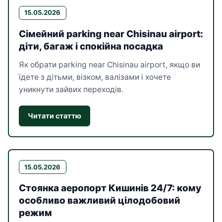
15.05.2026
Сімейний parking near Chisinau airport:
діти, багаж і спокійна посадка
Як обрати parking near Chisinau airport, якщо ви
їдете з дітьми, візком, валізами і хочете
уникнути зайвих переходів.
Читати статтю
15.05.2026
Стоянка аеропорт Кишинів 24/7: кому
особливо важливий цілодобовий
режим