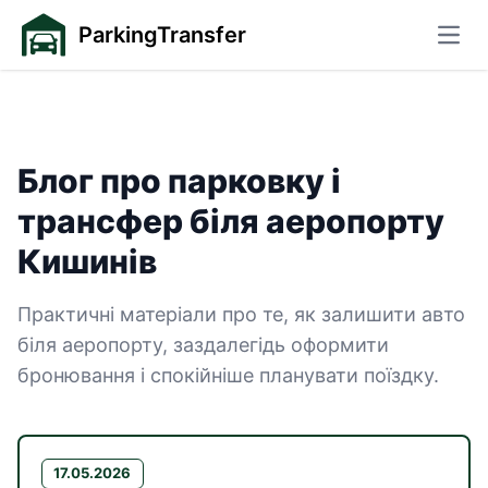
ParkingTransfer
Відк
Блог про парковку і
трансфер біля аеропорту
— сторінка 4
Кишинів
Практичні матеріали про те, як залишити авто
біля аеропорту, заздалегідь оформити
бронювання і спокійніше планувати поїздку.
17.05.2026