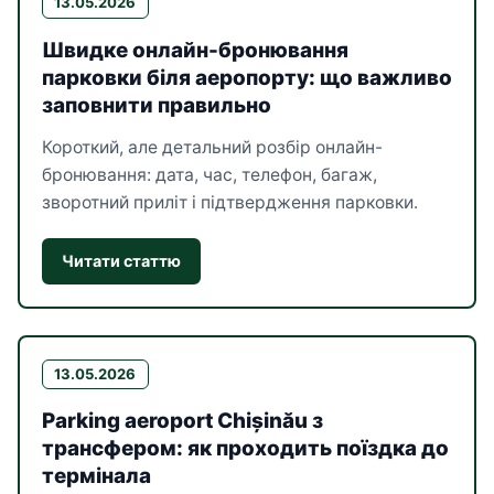
13.05.2026
Швидке онлайн-бронювання
парковки біля аеропорту: що важливо
заповнити правильно
Короткий, але детальний розбір онлайн-
бронювання: дата, час, телефон, багаж,
зворотний приліт і підтвердження парковки.
Читати статтю
13.05.2026
Parking aeroport Chișinău з
трансфером: як проходить поїздка до
термінала