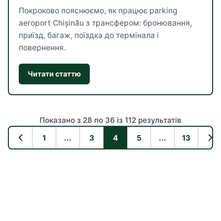
Покроково пояснюємо, як працює parking
aeroport Chișinău з трансфером: бронювання,
приїзд, багаж, поїздка до термінала і
повернення.
Читати статтю
Показано з 28 по 36 із 112 результатів
1
...
3
4
5
...
13