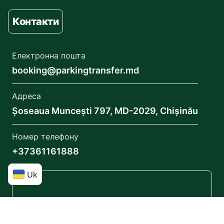
Контакти
Електронна пошта
booking@parkingtransfer.md
Адреса
Șoseaua Muncești 797, MD-2029, Chișinău
Номер телефону
+37361161888
Uk